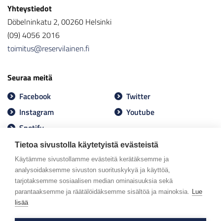
Yhteystiedot
Döbelninkatu 2, 00260 Helsinki
(09) 4056 2016
toimitus@reservilainen.fi
Seuraa meitä
Facebook
Twitter
Instagram
Youtube
Spotify
Tietoa sivustolla käytetyistä evästeistä
Käytämme sivustollamme evästeitä kerätäksemme ja
analysoidaksemme sivuston suorituskykyä ja käyttöä,
tarjotaksemme sosiaalisen median ominaisuuksia sekä
parantaaksemme ja räätälöidäksemme sisältöä ja mainoksia.
Lue
lisää