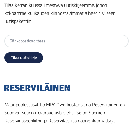
Tilaa kerran kuussa ilmestyvä uutiskirjeemme, johon
kokoamme kuukauden kiinnostavimmat aiheet tiiviiseen
uutispakettiin!
Maanpuolustusyhtiö MPY Oy:n kustantama Reserviläinen on
Suomen suurin maanpuolustuslehti. Se on Suomen
Reserviupseeriliiton ja Reserviläisliiton äänenkannattaja.