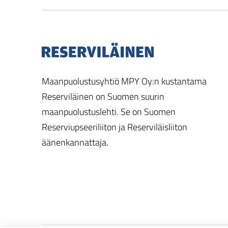
Maanpuolustusyhtiö MPY Oy:n kustantama
Reserviläinen on Suomen suurin
maanpuolustuslehti. Se on Suomen
Reserviupseeriliiton ja Reserviläisliiton
äänenkannattaja.