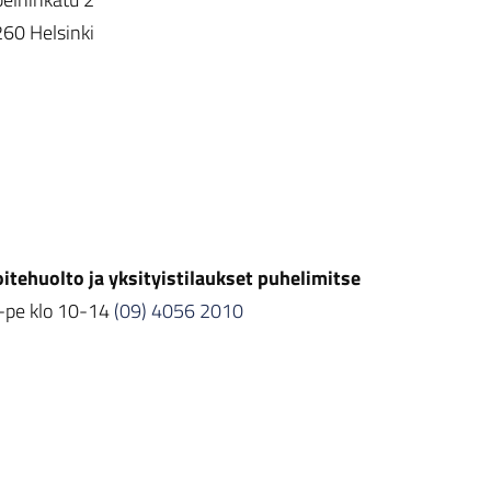
60 Helsinki
itehuolto ja yksityistilaukset
puhelimitse
pe klo 10-14
(09) 4056 2010