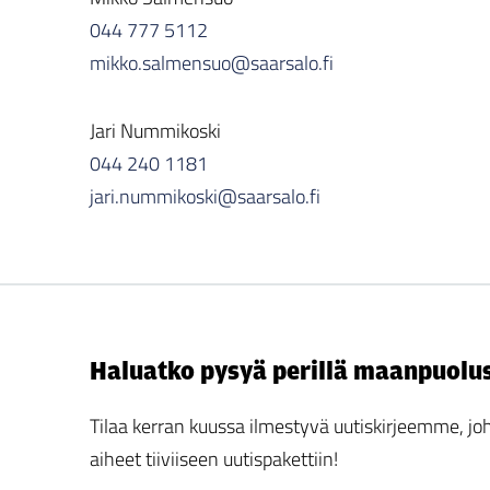
044 777 5112
mikko.salmensuo@saarsalo.fi
Jari Nummikoski
044 240 1181
jari.nummikoski@saarsalo.fi
Haluatko pysyä perillä maanpuolu
Tilaa kerran kuussa ilmestyvä uutiskirjeemme,
aiheet tiiviiseen uutispakettiin!