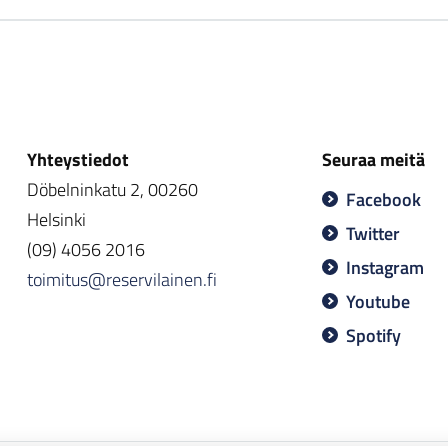
Yhteystiedot
Seuraa meitä
Döbelninkatu 2, 00260
Facebook
Helsinki
Twitter
(09) 4056 2016
Instagram
toimitus@reservilainen.fi
Youtube
Spotify