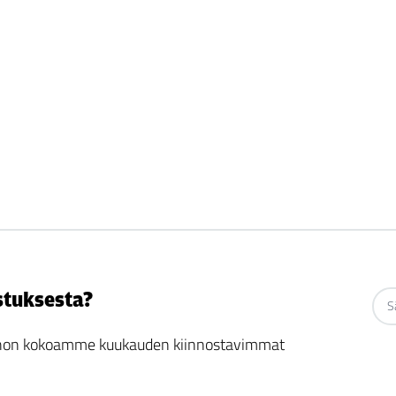
stuksesta?
 johon kokoamme kuukauden kiinnostavimmat