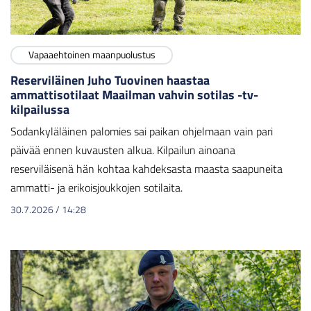
Vapaaehtoinen maanpuolustus
Reserviläinen Juho Tuovinen haastaa
ammattisotilaat Maailman vahvin sotilas -tv-
kilpailussa
Sodankyläläinen palomies sai paikan ohjelmaan vain pari
päivää ennen kuvausten alkua. Kilpailun ainoana
reserviläisenä hän kohtaa kahdeksasta maasta saapuneita
ammatti- ja erikoisjoukkojen sotilaita.
30.7.2026
/
14:28