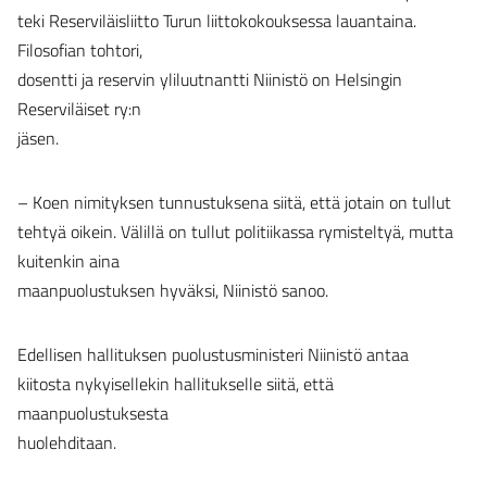
teki Reserviläisliitto Turun liittokokouksessa lauantaina.
Filosofian tohtori,
dosentti ja reservin yliluutnantti Niinistö on Helsingin
Reserviläiset ry:n
jäsen.
– Koen nimityksen tunnustuksena siitä, että jotain on tullut
tehtyä oikein. Välillä on tullut politiikassa rymisteltyä, mutta
kuitenkin aina
maanpuolustuksen hyväksi, Niinistö sanoo.
Edellisen hallituksen puolustusministeri Niinistö antaa
kiitosta nykyisellekin hallitukselle siitä, että
maanpuolustuksesta
huolehditaan.