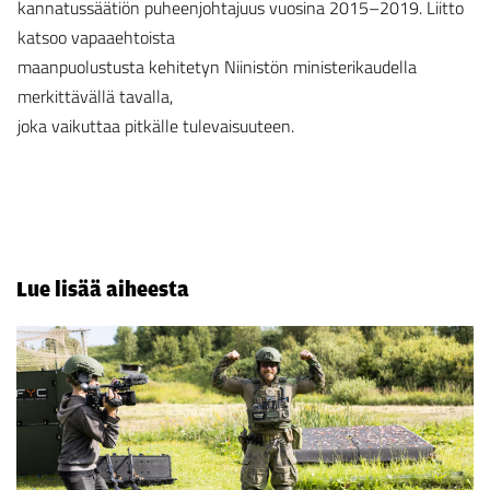
kannatussäätiön puheenjohtajuus vuosina 2015–2019. Liitto
katsoo vapaaehtoista
maanpuolustusta kehitetyn Niinistön ministerikaudella
merkittävällä tavalla,
joka vaikuttaa pitkälle tulevaisuuteen.
Lue lisää aiheesta