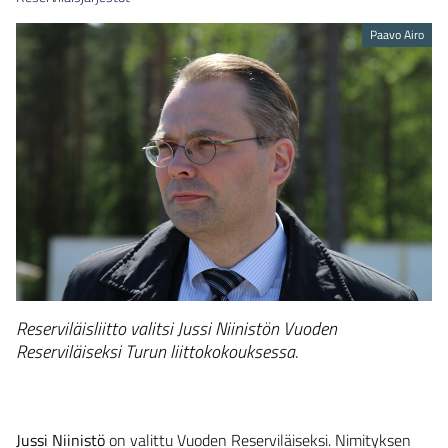
Paavo Airo
Reserviläisliitto valitsi Jussi Niinistön Vuoden
Reserviläiseksi Turun liittokokouksessa.
Jussi Niinistö
on valittu Vuoden Reserviläiseksi. Nimityksen