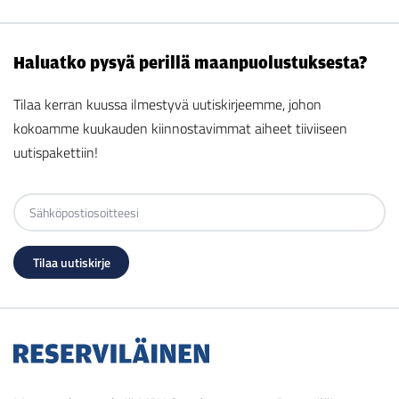
Haluatko pysyä perillä maanpuolustuksesta?
Tilaa kerran kuussa ilmestyvä uutiskirjeemme, johon
kokoamme kuukauden kiinnostavimmat aiheet tiiviiseen
uutispakettiin!