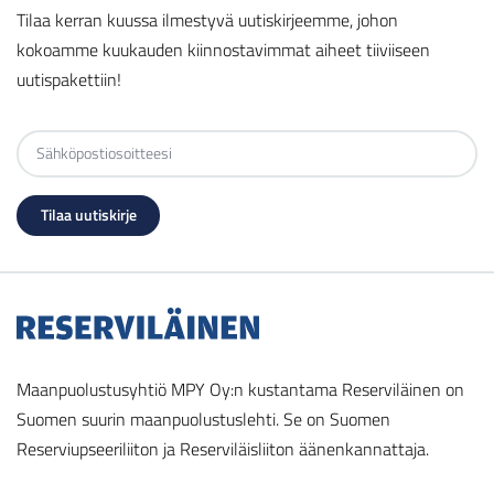
Tilaa kerran kuussa ilmestyvä uutiskirjeemme, johon
kokoamme kuukauden kiinnostavimmat aiheet tiiviiseen
uutispakettiin!
Maanpuolustusyhtiö MPY Oy:n kustantama Reserviläinen on
Suomen suurin maanpuolustuslehti. Se on Suomen
Reserviupseeriliiton ja Reserviläisliiton äänenkannattaja.