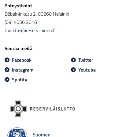
Yhteystiedot
Döbelninkatu 2, 00260 Helsinki
(09) 4056 2016
toimitus@reservilainen.fi
Seuraa meitä
Facebook
Twitter
Instagram
Youtube
Spotify