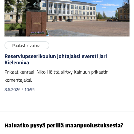
Puolustusvoimat
Reserviupseerikoulun johtajaksi eversti Jari
Kielenniva
Prikaatikenraali Niko Hölttä siirtyy Kainuun prikaatin
komentajaksi.
8.6.2026
/
10:55
Haluatko pysyä perillä maanpuolustuksesta?