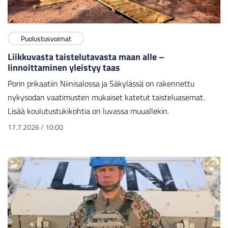
Puolustusvoimat
Liikkuvasta taistelutavasta maan alle –
linnoittaminen yleistyy taas
Porin prikaatiin Niinisalossa ja Säkylässä on rakennettu
nykysodan vaatimusten mukaiset katetut taisteluasemat.
Lisää koulutustukikohtia on luvassa muuallekin.
17.7.2026
/
10:00