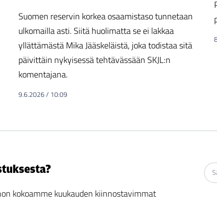
Suomen reservin korkea osaamistaso tunnetaan
ulkomailla asti. Siitä huolimatta se ei lakkaa
yllättämästä Mika Jääskeläistä, joka todistaa sitä
päivittäin nykyisessä tehtävässään SKJL:n
komentajana.
9.6.2026
/
10:09
stuksesta?
 johon kokoamme kuukauden kiinnostavimmat