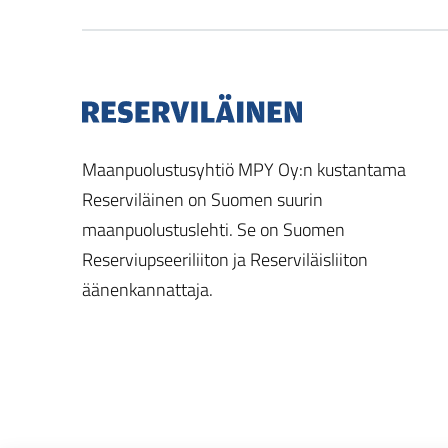
Maanpuolustusyhtiö MPY Oy:n kustantama
Reserviläinen on Suomen suurin
maanpuolustuslehti. Se on Suomen
Reserviupseeriliiton ja Reserviläisliiton
äänenkannattaja.