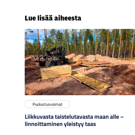
Lue lisää aiheesta
Puolustusvoimat
Liikkuvasta taistelutavasta maan alle –
linnoittaminen yleistyy taas