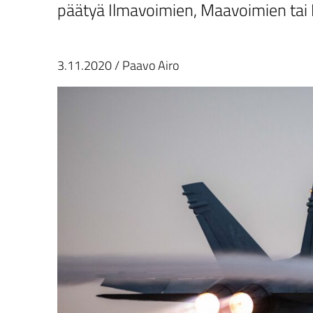
päätyä Ilmavoimien, Maavoimien tai R
3.11.2020
/
Paavo Airo