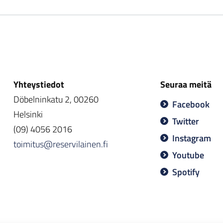
Yhteystiedot
Seuraa meitä
Döbelninkatu 2, 00260
Facebook
Helsinki
Twitter
(09) 4056 2016
Instagram
toimitus@reservilainen.fi
Youtube
Spotify