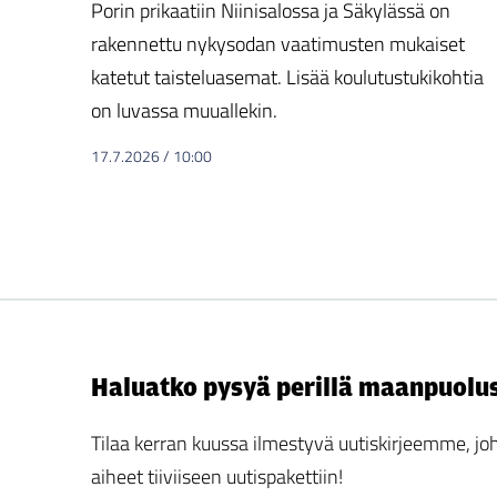
Porin prikaatiin Niinisalossa ja Säkylässä on
rakennettu nykysodan vaatimusten mukaiset
katetut taisteluasemat. Lisää koulutustukikohtia
on luvassa muuallekin.
17.7.2026
/
10:00
Haluatko pysyä perillä maanpuolu
Tilaa kerran kuussa ilmestyvä uutiskirjeemme,
aiheet tiiviiseen uutispakettiin!