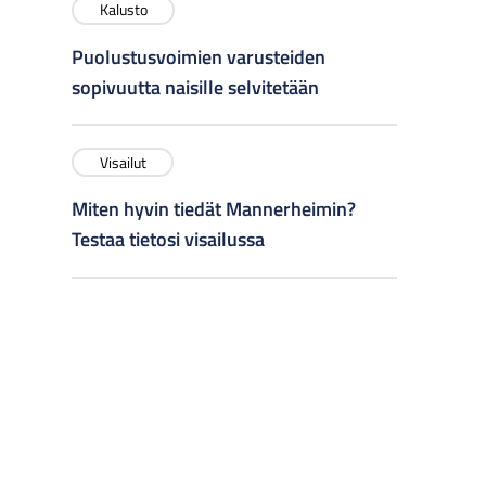
Kalusto
Puolustusvoimien varusteiden
sopivuutta naisille selvitetään
Visailut
Miten hyvin tiedät Mannerheimin?
Testaa tietosi visailussa