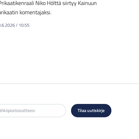
Prikaatikenraali Niko Hölttä siirtyy Kainuun
prikaatin komentajaksi.
8.6.2026
/
10:55