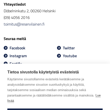
Yhteystiedot
Döbelninkatu 2, 00260 Helsinki
(09) 4056 2016
toimitus@reservilainen.fi
Seuraa meitä
Facebook
Twitter
Instagram
Youtube
Spotify
Tietoa sivustolla käytetyistä evästeistä
Käytämme sivustollamme evästeitä kerätäksemme ja
analysoidaksemme sivuston suorituskykyä ja käyttöä,
tarjotaksemme sosiaalisen median ominaisuuksia sekä
parantaaksemme ja räätälöidäksemme sisältöä ja mainoksia.
Lue
lisää