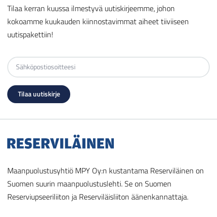
Tilaa kerran kuussa ilmestyvä uutiskirjeemme, johon
kokoamme kuukauden kiinnostavimmat aiheet tiiviiseen
uutispakettiin!
Maanpuolustusyhtiö MPY Oy:n kustantama Reserviläinen on
Suomen suurin maanpuolustuslehti. Se on Suomen
Reserviupseeriliiton ja Reserviläisliiton äänenkannattaja.