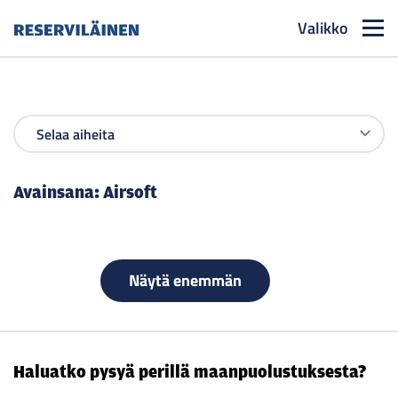
Valikko
Reserviläinen
Avainsana:
Airsoft
Näytä enemmän
Haluatko pysyä perillä maanpuolustuksesta?