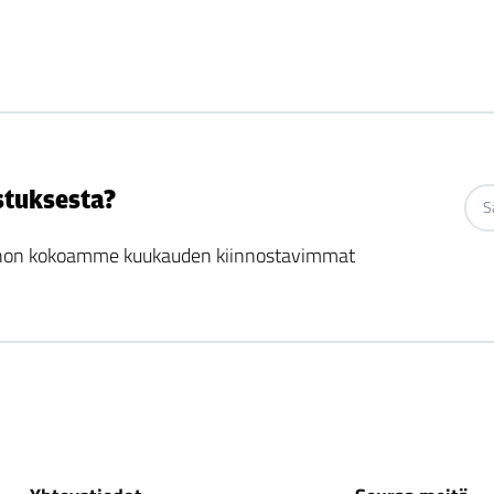
stuksesta?
 johon kokoamme kuukauden kiinnostavimmat