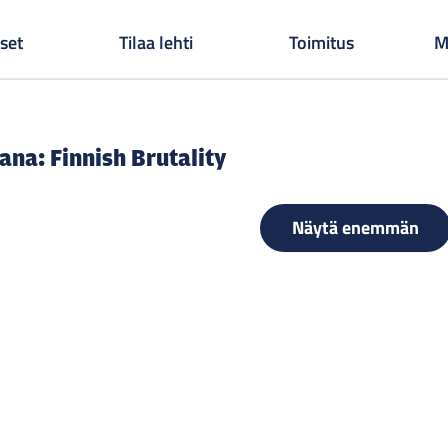
set
Tilaa lehti
Toimitus
M
sana:
Finnish Brutality
Näytä enemmän