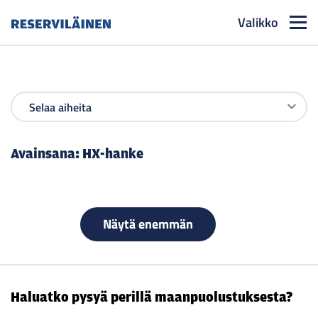
Valikko
Reserviläinen
Avainsana:
HX-hanke
Näytä enemmän
Haluatko pysyä perillä maanpuolustuksesta?