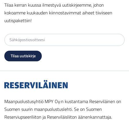
Tilaa kerran kuussa ilmestyvä uutiskirjeemme, johon
kokoamme kuukauden kiinnostavimmat aiheet tiiviiseen
uutispakettiin!
Maanpuolustusyhtiö MPY Oy:n kustantama Reserviläinen on
Suomen suurin maanpuolustuslehti. Se on Suomen
Reserviupseeriliiton ja Reserviläisliiton äänenkannattaja.