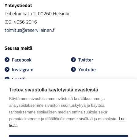
Yhteystiedot
Döbelninkatu 2, 00260 Helsinki
(09) 4056 2016
toimitus@reservilainen.fi
Seuraa meitä
Facebook
Twitter
Instagram
Youtube
Spotify
Tietoa sivustolla käytetyistä evästeistä
Käytämme sivustollamme evästeitä kerätäksemme ja
analysoidaksemme sivuston suorituskykyä ja käyttöä,
tarjotaksemme sosiaalisen median ominaisuuksia sekä
parantaaksemme ja räätälöidäksemme sisältöä ja mainoksia.
Lue
lisää