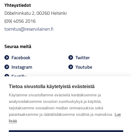
Yhteystiedot
Döbelninkatu 2, 00260 Helsinki
(09) 4056 2016
toimitus@reservilainen.fi
Seuraa meitä
Facebook
Twitter
Instagram
Youtube
Spotify
Tietoa sivustolla käytetyistä evästeistä
Käytämme sivustollamme evästeitä kerätäksemme ja
analysoidaksemme sivuston suorituskykyä ja käyttöä,
tarjotaksemme sosiaalisen median ominaisuuksia sekä
parantaaksemme ja räätälöidäksemme sisältöä ja mainoksia.
Lue
lisää