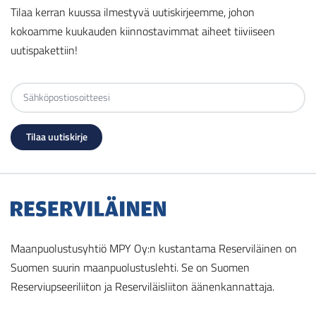
Tilaa kerran kuussa ilmestyvä uutiskirjeemme, johon
kokoamme kuukauden kiinnostavimmat aiheet tiiviiseen
uutispakettiin!
Maanpuolustusyhtiö MPY Oy:n kustantama Reserviläinen on
Suomen suurin maanpuolustuslehti. Se on Suomen
Reserviupseeriliiton ja Reserviläisliiton äänenkannattaja.