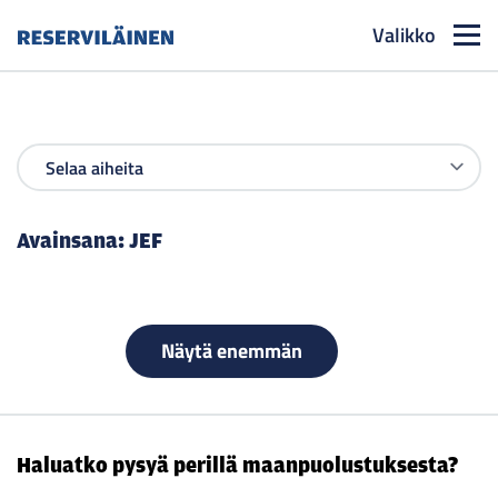
Valikko
Reserviläinen
Avainsana:
JEF
Näytä enemmän
Haluatko pysyä perillä maanpuolustuksesta?