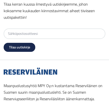
Tilaa kerran kuussa ilmestyvä uutiskirjeemme, johon
kokoamme kuukauden kiinnostavimmat aiheet tiiviiseen
uutispakettiin!
Maanpuolustusyhtiö MPY Oy:n kustantama Reserviläinen on
Suomen suurin maanpuolustuslehti. Se on Suomen
Reserviupseeriliiton ja Reserviläisliiton äänenkannattaja.