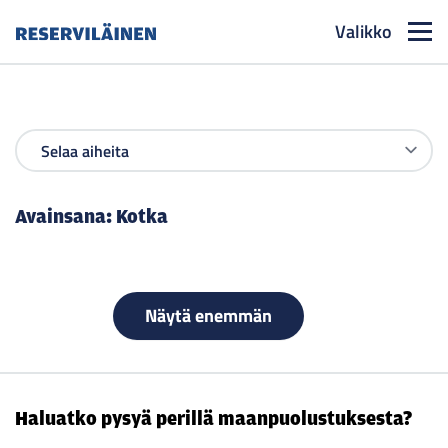
Valikko
Reserviläinen
Avainsana:
Kotka
Näytä enemmän
Haluatko pysyä perillä maanpuolustuksesta?