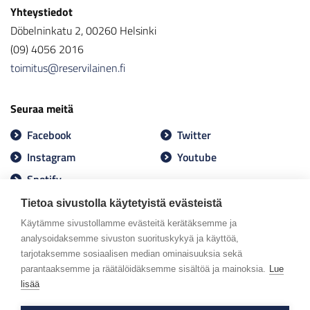
Yhteystiedot
Döbelninkatu 2, 00260 Helsinki
(09) 4056 2016
toimitus@reservilainen.fi
Seuraa meitä
Facebook
Twitter
Instagram
Youtube
Spotify
Tietoa sivustolla käytetyistä evästeistä
Käytämme sivustollamme evästeitä kerätäksemme ja
analysoidaksemme sivuston suorituskykyä ja käyttöä,
tarjotaksemme sosiaalisen median ominaisuuksia sekä
parantaaksemme ja räätälöidäksemme sisältöä ja mainoksia.
Lue
lisää