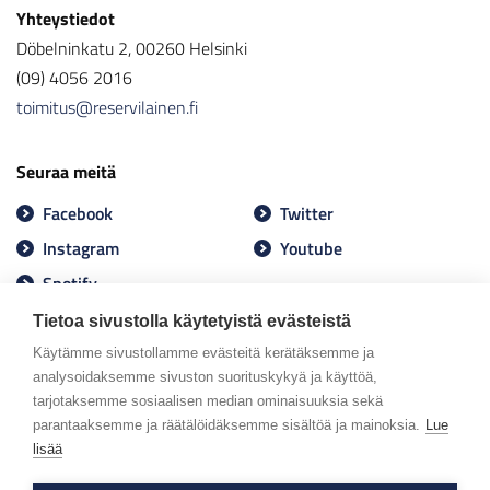
Yhteystiedot
Döbelninkatu 2, 00260 Helsinki
(09) 4056 2016
toimitus@reservilainen.fi
Seuraa meitä
Facebook
Twitter
Instagram
Youtube
Spotify
Tietoa sivustolla käytetyistä evästeistä
Käytämme sivustollamme evästeitä kerätäksemme ja
analysoidaksemme sivuston suorituskykyä ja käyttöä,
tarjotaksemme sosiaalisen median ominaisuuksia sekä
parantaaksemme ja räätälöidäksemme sisältöä ja mainoksia.
Lue
lisää