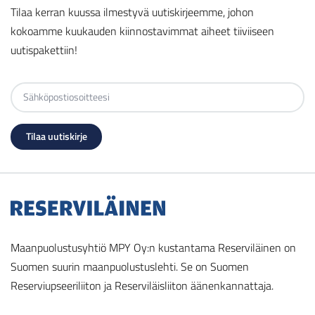
Tilaa kerran kuussa ilmestyvä uutiskirjeemme, johon
kokoamme kuukauden kiinnostavimmat aiheet tiiviiseen
uutispakettiin!
Maanpuolustusyhtiö MPY Oy:n kustantama Reserviläinen on
Suomen suurin maanpuolustuslehti. Se on Suomen
Reserviupseeriliiton ja Reserviläisliiton äänenkannattaja.