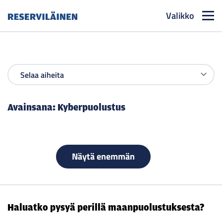
Valikko
Reserviläinen
Avainsana:
Kyberpuolustus
Näytä enemmän
Haluatko pysyä perillä maanpuolustuksesta?