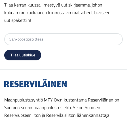
Tilaa kerran kuussa ilmestyvä uutiskirjeemme, johon
kokoamme kuukauden kiinnostavimmat aiheet tiiviiseen
uutispakettiin!
Maanpuolustusyhtiö MPY Oy:n kustantama Reserviläinen on
Suomen suurin maanpuolustuslehti. Se on Suomen
Reserviupseeriliiton ja Reserviläisliiton äänenkannattaja.