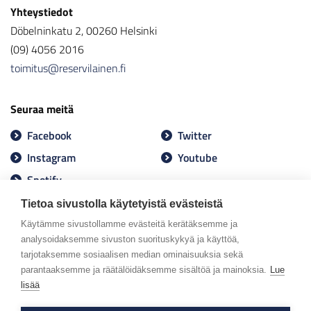
Yhteystiedot
Döbelninkatu 2, 00260 Helsinki
(09) 4056 2016
toimitus@reservilainen.fi
Seuraa meitä
Facebook
Twitter
Instagram
Youtube
Spotify
Tietoa sivustolla käytetyistä evästeistä
Käytämme sivustollamme evästeitä kerätäksemme ja
analysoidaksemme sivuston suorituskykyä ja käyttöä,
tarjotaksemme sosiaalisen median ominaisuuksia sekä
parantaaksemme ja räätälöidäksemme sisältöä ja mainoksia.
Lue
lisää