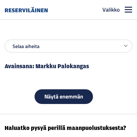
Valikko
Reserviläinen
Avainsana:
Markku Palokangas
Näytä enemmän
Haluatko pysyä perillä maanpuolustuksesta?