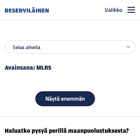
Valikko
Reserviläinen
Avainsana:
MLRS
Näytä enemmän
Haluatko pysyä perillä maanpuolustuksesta?