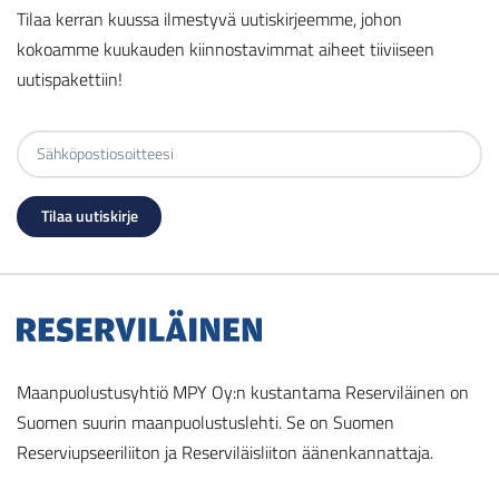
Tilaa kerran kuussa ilmestyvä uutiskirjeemme, johon
kokoamme kuukauden kiinnostavimmat aiheet tiiviiseen
uutispakettiin!
Maanpuolustusyhtiö MPY Oy:n kustantama Reserviläinen on
Suomen suurin maanpuolustuslehti. Se on Suomen
Reserviupseeriliiton ja Reserviläisliiton äänenkannattaja.