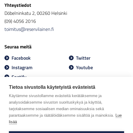
Yhteystiedot
Döbelninkatu 2, 00260 Helsinki
(09) 4056 2016
toimitus@reservilainen.fi
Seuraa meitä
Facebook
Twitter
Instagram
Youtube
Spotify
Tietoa sivustolla käytetyistä evästeistä
Käytämme sivustollamme evästeitä kerätäksemme ja
analysoidaksemme sivuston suorituskykyä ja käyttöä,
tarjotaksemme sosiaalisen median ominaisuuksia sekä
parantaaksemme ja räätälöidäksemme sisältöä ja mainoksia.
Lue
lisää