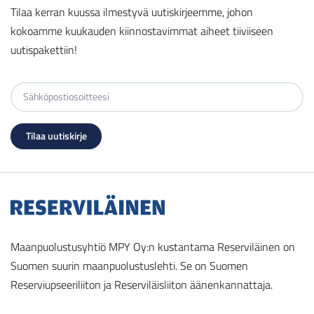
Tilaa kerran kuussa ilmestyvä uutiskirjeemme, johon
kokoamme kuukauden kiinnostavimmat aiheet tiiviiseen
uutispakettiin!
Maanpuolustusyhtiö MPY Oy:n kustantama Reserviläinen on
Suomen suurin maanpuolustuslehti. Se on Suomen
Reserviupseeriliiton ja Reserviläisliiton äänenkannattaja.