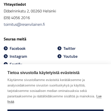
Yhteystiedot
Döbelninkatu 2, 00260 Helsinki
(09) 4056 2016
toimitus@reservilainen.fi
Seuraa meitä
Facebook
Twitter
Instagram
Youtube
Spotify
Tietoa sivustolla käytetyistä evästeistä
Käytämme sivustollamme evästeitä kerätäksemme ja
analysoidaksemme sivuston suorituskykyä ja käyttöä,
tarjotaksemme sosiaalisen median ominaisuuksia sekä
parantaaksemme ja räätälöidäksemme sisältöä ja mainoksia.
Lue
lisää