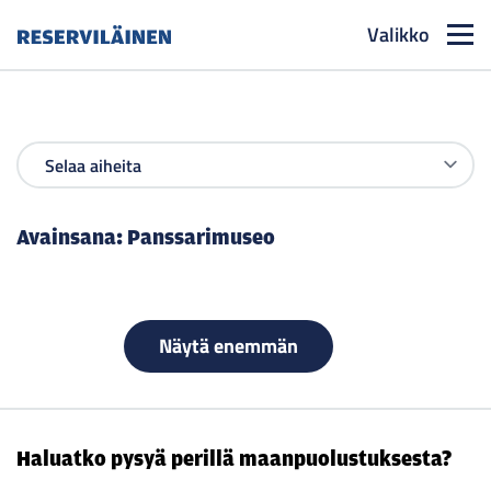
Valikko
Reserviläinen
Avainsana:
Panssarimuseo
Näytä enemmän
Haluatko pysyä perillä maanpuolustuksesta?