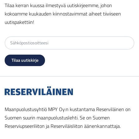
Tilaa kerran kuussa ilmestyvä uutiskirjeemme, johon
kokoamme kuukauden kiinnostavimmat aiheet tiiviiseen
uutispakettiin!
Maanpuolustusyhtiö MPY Oy:n kustantama Reserviläinen on
Suomen suurin maanpuolustuslehti. Se on Suomen
Reserviupseeriliiton ja Reserviläisliiton äänenkannattaja.