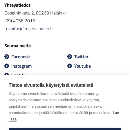
Yhteystiedot
Döbelninkatu 2, 00260 Helsinki
(09) 4056 2016
toimitus@reservilainen.fi
Seuraa meitä
Facebook
Twitter
Instagram
Youtube
Spotify
Tietoa sivustolla käytetyistä evästeistä
Käytämme sivustollamme evästeitä kerätäksemme ja
analysoidaksemme sivuston suorituskykyä ja käyttöä,
tarjotaksemme sosiaalisen median ominaisuuksia sekä
parantaaksemme ja räätälöidäksemme sisältöä ja mainoksia.
Lue
lisää