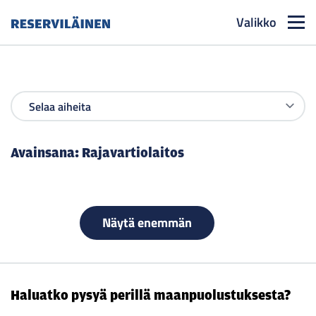
Valikko
Reserviläinen
Avainsana:
Rajavartiolaitos
Näytä enemmän
Haluatko pysyä perillä maanpuolustuksesta?