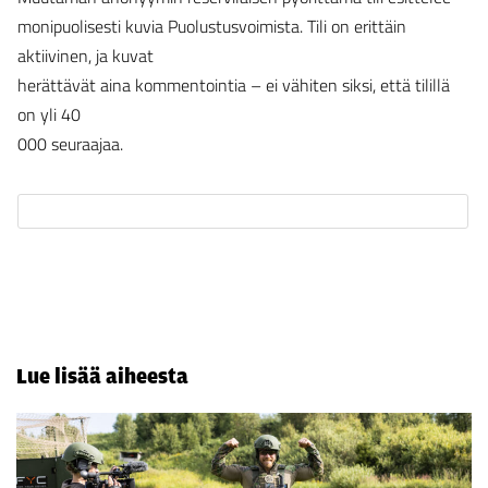
monipuolisesti kuvia Puolustusvoimista. Tili on erittäin
aktiivinen, ja kuvat
herättävät aina kommentointia – ei vähiten siksi, että tilillä
on yli 40
000 seuraajaa.
Lue lisää aiheesta