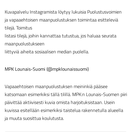
Kuvapalvelu Instagramista löytyy lukuisia Puolustusvoimien
ja vapaaehtoisen maanpuolustuksen toimintaa esitteleviä
tilejä. Toimitus
listasi tilejä, joihin kannattaa tutustua, jos haluaa seurata
maanpuolustukseen
liittyviä aiheita sosiaalisen median puolella.
MPK Lounais-Suomi (@mpklounaissuomi)
Vapaaehtoisen maanpuolustuksen meininkiä pääsee
katsomaan esimerkiksi tällä tilillä. MPK:n Lounais-Suomen piiri
päivittää aktiivisesti kuvia omista harjoituksistaan. Usein
kuvissa esitellään esimerkiksi taistelua rakennetulla alueella
ja muuta suosittua koulutusta.