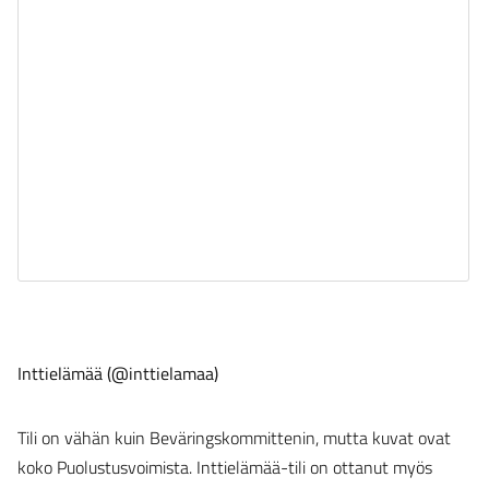
Inttielämää (@inttielamaa)
Tili on vähän kuin Beväringskommittenin, mutta kuvat ovat
koko Puolustusvoimista. Inttielämää-tili on ottanut myös