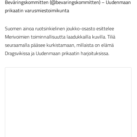
Beväringskommitten (@bevaringskommitten) – Uudenmaan
prikaatin varusmiestoimikunta
Suomen ainoa ruotsinkielinen joukko-osasto esittelee
Merivoimien toiminnallisuutta laadukkailla kuvilla. Tiliä
seuraamalla pääsee kurkistamaan, millaista on elämä
Dragsvikissa ja Uudenmaan prikaatin harjoituksissa.