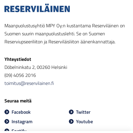
Maanpuolustusyhtiö MPY Oy:n kustantama Reserviläinen on
Suomen suurin maanpuolustuslehti. Se on Suomen
Reserviupseeriliiton ja Reserviläisliiton äänenkannattaja.
Yhteystiedot
Döbelninkatu 2, 00260 Helsinki
(09) 4056 2016
toimitus@reservilainen.fi
Seuraa meitä
Facebook
Twitter
Instagram
Youtube
Spotify