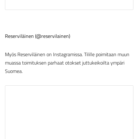
Reserviläinen (@reservilainen)
Myös Reserviläinen on Instagramissa. Tilille poimitaan muun
muassa toimituksen parhaat otokset juttukeikoilta ympäri
Suomea.