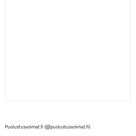
Puolustusvoimat.fi (@puolustusvoimat.fi)