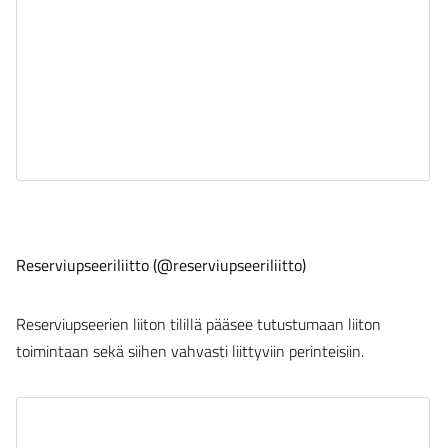
Reserviupseeriliitto (@reserviupseeriliitto)
Reserviupseerien liiton tilillä pääsee tutustumaan liiton
toimintaan sekä siihen vahvasti liittyviin perinteisiin.