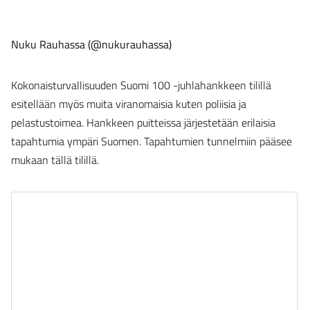
Nuku Rauhassa (@nukurauhassa)
Kokonaisturvallisuuden Suomi 100 -juhlahankkeen tilillä
esitellään myös muita viranomaisia kuten poliisia ja
pelastustoimea. Hankkeen puitteissa järjestetään erilaisia
tapahtumia ympäri Suomen. Tapahtumien tunnelmiin pääsee
mukaan tällä tilillä.