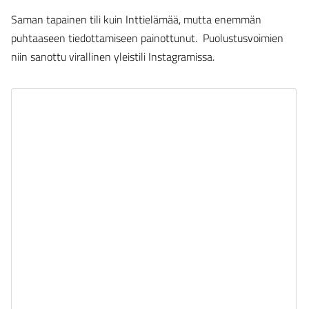
Saman tapainen tili kuin Inttielämää, mutta enemmän
puhtaaseen tiedottamiseen painottunut. Puolustusvoimien
niin sanottu virallinen yleistili Instagramissa.