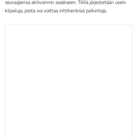
seuraajiensa aktivoinnin asiakseen. Tilillä järjestetään usein
kilpailuja, joista voi voittaa inttihenkisiä palkintoja.