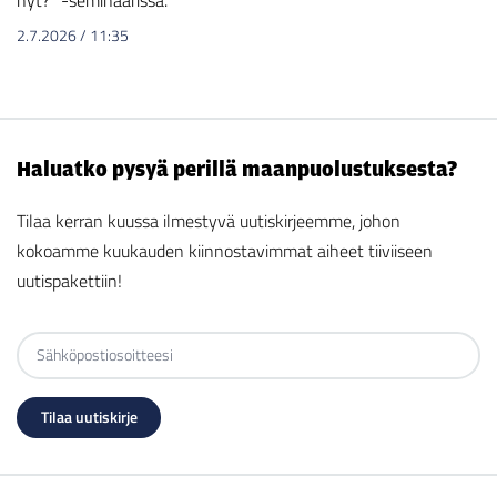
nyt?” -seminaarissa.
2.7.2026
/
11:35
Haluatko pysyä perillä maanpuolustuksesta?
Tilaa kerran kuussa ilmestyvä uutiskirjeemme, johon
kokoamme kuukauden kiinnostavimmat aiheet tiiviiseen
uutispakettiin!