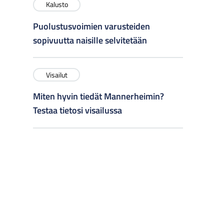
Kalusto
Puolustusvoimien varusteiden
sopivuutta naisille selvitetään
Visailut
Miten hyvin tiedät Mannerheimin?
Testaa tietosi visailussa