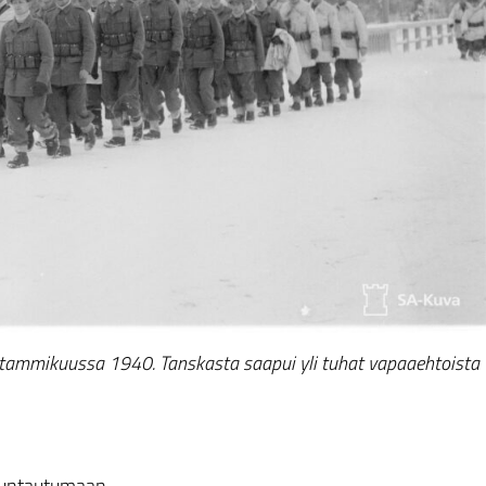
a tammikuussa 1940. Tanskasta saapui yli tuhat vapaaehtoista
uuntautumaan