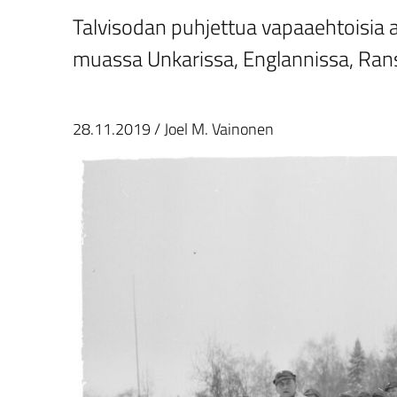
Talvisodan puhjettua vapaaehtoisia a
muassa Unkarissa, Englannissa, Ransk
28.11.2019
/
Joel M. Vainonen