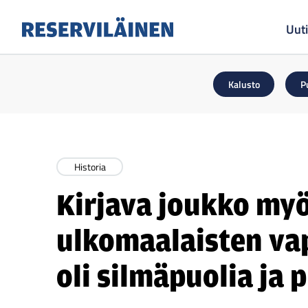
Uuti
Reserviläinen
Kalusto
P
Historia
Kirjava joukko myö
ulkomaalaisten va
oli silmäpuolia ja 