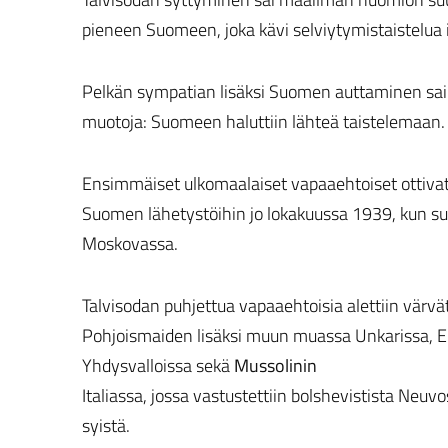
pieneen Suomeen, joka kävi selviytymistaistelua i
Pelkän sympatian lisäksi Suomen auttaminen sai 
muotoja: Suomeen haluttiin lähteä taistelemaan.
Ensimmäiset ulkomaalaiset vapaaehtoiset ottivat
Suomen lähetystöihin jo lokakuussa 1939, kun su
Moskovassa.
Talvisodan puhjettua vapaaehtoisia alettiin värvä
Pohjoismaiden lisäksi muun muassa Unkarissa, E
Yhdysvalloissa sekä
Mussolinin
Italiassa, jossa vastustettiin bolshevistista Neuvos
syistä.