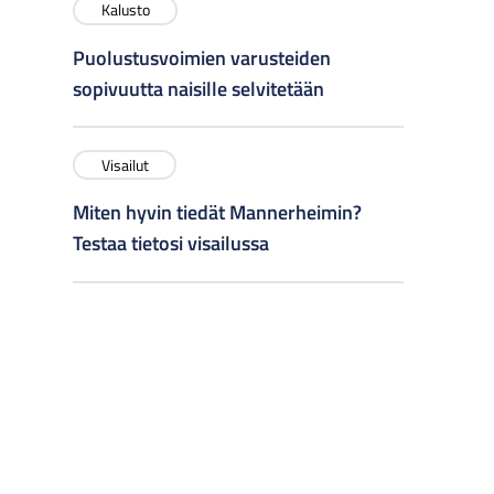
Kalusto
Puolustusvoimien varusteiden
sopivuutta naisille selvitetään
Visailut
Miten hyvin tiedät Mannerheimin?
Testaa tietosi visailussa