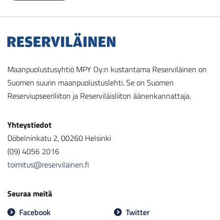
Maanpuolustusyhtiö MPY Oy:n kustantama Reserviläinen on
Suomen suurin maanpuolustuslehti. Se on Suomen
Reserviupseeriliiton ja Reserviläisliiton äänenkannattaja.
Yhteystiedot
Döbelninkatu 2, 00260 Helsinki
(09) 4056 2016
toimitus@reservilainen.fi
Seuraa meitä
Facebook
Twitter