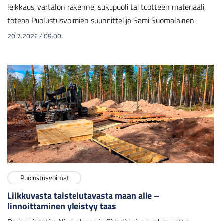
leikkaus, vartalon rakenne, sukupuoli tai tuotteen materiaali,
toteaa Puolustusvoimien suunnittelija Sami Suomalainen.
20.7.2026
/
09:00
Puolustusvoimat
Liikkuvasta taistelutavasta maan alle –
linnoittaminen yleistyy taas