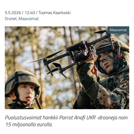
5.5.2026
/
12:40
/
Tuomas Kaarkoski
Dronet
,
Maavoimat
Maavoimat
Puolustusvoimat hankkii Parrot Anafi UKR -drooneja noin
15 miljoonalla eurolla.