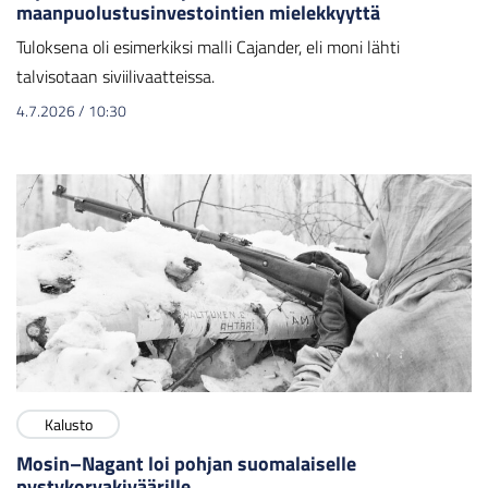
maanpuolustusinvestointien mielekkyyttä
Tuloksena oli esimerkiksi malli Cajander, eli moni lähti
talvisotaan siviilivaatteissa.
4.7.2026
/
10:30
Kalusto
Mosin–Nagant loi pohjan suomalaiselle
pystykorvakiväärille