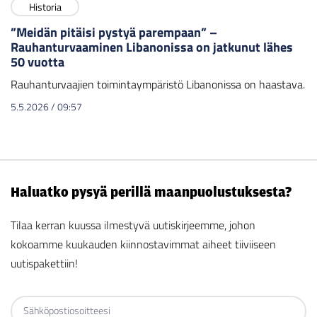
Historia
”Meidän pitäisi pystyä parempaan” –
Rauhanturvaaminen Libanonissa on jatkunut lähes
50 vuotta
Rauhanturvaajien toimintaympäristö Libanonissa on haastava.
5.5.2026
/
09:57
Haluatko pysyä perillä maanpuolustuksesta?
Tilaa kerran kuussa ilmestyvä uutiskirjeemme, johon
kokoamme kuukauden kiinnostavimmat aiheet tiiviiseen
uutispakettiin!