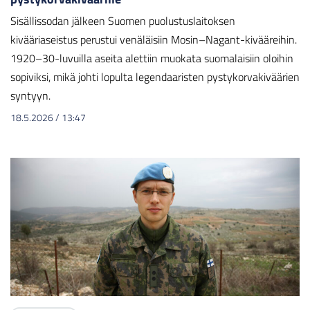
Sisällissodan jälkeen Suomen puolustuslaitoksen
kivääriaseistus perustui venäläisiin Mosin–Nagant-kivääreihin.
1920–30-luvuilla aseita alettiin muokata suomalaisiin oloihin
sopiviksi, mikä johti lopulta legendaaristen pystykorvakiväärien
syntyyn.
18.5.2026
/
13:47