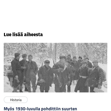
Lue lisää aiheesta
Historia
Myös 1930-luvulla pohdittiin suurten