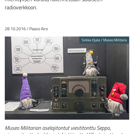
radioverkkoon.
28.10.2016
/
Paavo Airo
Sirkka Ojala / Museo Militaria
Museo Militarian aselajitontut viestitonttu Seppo,