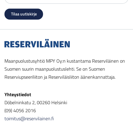
Maanpuolustusyhtiö MPY Oy:n kustantama Reserviläinen on
Suomen suurin maanpuolustuslehti. Se on Suomen
Reserviupseeriliiton ja Reserviläisliiton äänenkannattaja.
Yhteystiedot
Döbelninkatu 2, 00260 Helsinki
(09) 4056 2016
toimitus@reservilainen.fi