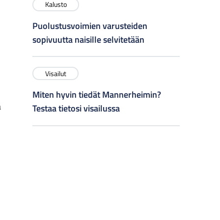
Kalusto
Puolustusvoimien varusteiden
sopivuutta naisille selvitetään
Visailut
Miten hyvin tiedät Mannerheimin?
ä
Testaa tietosi visailussa