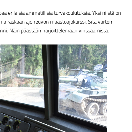
a erilaisia ammatillisia turvakoulutuksia. Yksi niistä on
ymä raskaan ajoneuvon maastoajokurssi. Sitä varten
inni. Näin päästään harjoittelemaan vinssaamista.