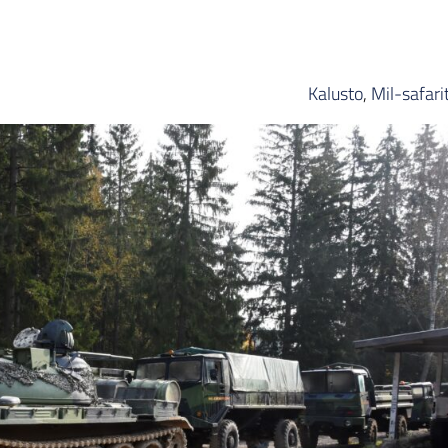
Kalusto
,
Mil-safari