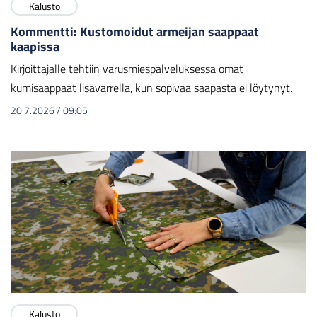
Kalusto
Kommentti: Kustomoidut armeijan saappaat
kaapissa
Kirjoittajalle tehtiin varusmiespalveluksessa omat
kumisaappaat lisävarrella, kun sopivaa saapasta ei löytynyt.
20.7.2026
/
09:05
Kalusto