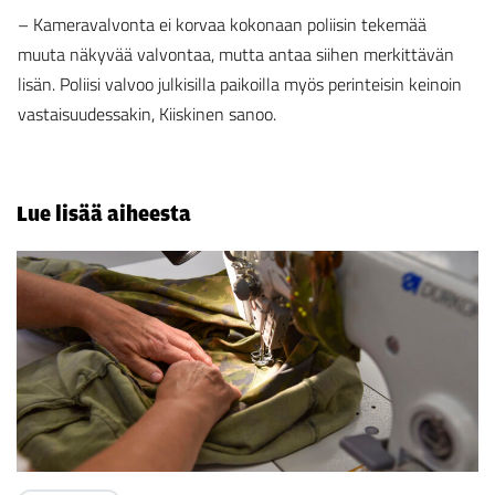
– Kameravalvonta ei korvaa kokonaan poliisin tekemää
muuta näkyvää valvontaa, mutta antaa siihen merkittävän
lisän. Poliisi valvoo julkisilla paikoilla myös perinteisin keinoin
vastaisuudessakin, Kiiskinen sanoo.
Lue lisää aiheesta