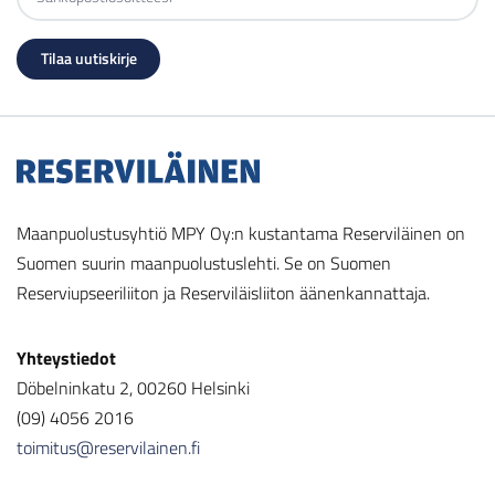
Maanpuolustusyhtiö MPY Oy:n kustantama Reserviläinen on
Suomen suurin maanpuolustuslehti. Se on Suomen
Reserviupseeriliiton ja Reserviläisliiton äänenkannattaja.
Yhteystiedot
Döbelninkatu 2, 00260 Helsinki
(09) 4056 2016
toimitus@reservilainen.fi