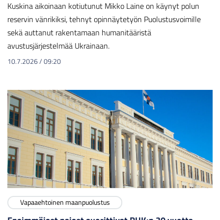
Kuskina aikoinaan kotiutunut Mikko Laine on käynyt polun
reservin vänrikiksi, tehnyt opinnäytetyön Puolustusvoimille
sekä auttanut rakentamaan humanitääristä
avustusjärjestelmää Ukrainaan.
10.7.2026
/
09:20
Vapaaehtoinen maanpuolustus