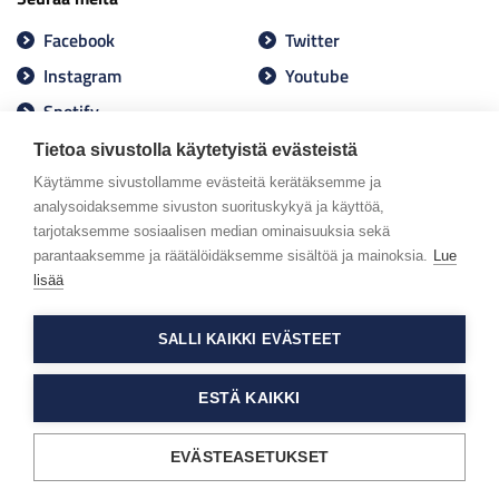
Facebook
Twitter
Instagram
Youtube
Spotify
Tietoa sivustolla käytetyistä evästeistä
Käytämme sivustollamme evästeitä kerätäksemme ja
analysoidaksemme sivuston suorituskykyä ja käyttöä,
tarjotaksemme sosiaalisen median ominaisuuksia sekä
parantaaksemme ja räätälöidäksemme sisältöä ja mainoksia.
Lue
lisää
SALLI KAIKKI EVÄSTEET
ESTÄ KAIKKI
EVÄSTEASETUKSET
Tietosuojaseloste