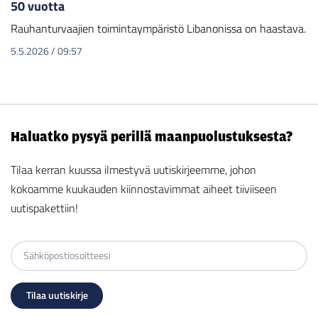
50 vuotta
Rauhanturvaajien toimintaympäristö Libanonissa on haastava.
5.5.2026
/
09:57
Haluatko pysyä perillä maanpuolustuksesta?
Tilaa kerran kuussa ilmestyvä uutiskirjeemme, johon
kokoamme kuukauden kiinnostavimmat aiheet tiiviiseen
uutispakettiin!