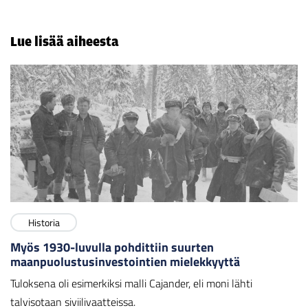
Lue lisää aiheesta
Historia
Myös 1930-luvulla pohdittiin suurten
maanpuolustusinvestointien mielekkyyttä
Tuloksena oli esimerkiksi malli Cajander, eli moni lähti
talvisotaan siviilivaatteissa.