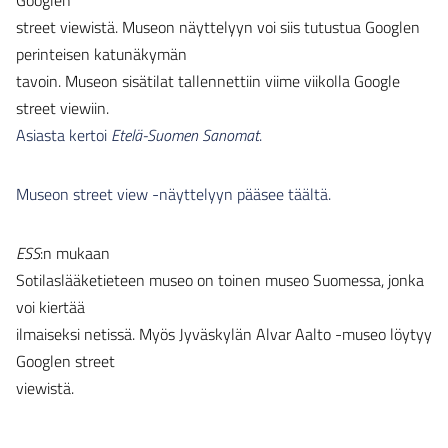
Googlen
street viewistä. Museon näyttelyyn voi siis tutustua Googlen
perinteisen katunäkymän
tavoin. Museon sisätilat tallennettiin viime viikolla Google
street viewiin.
Asiasta kertoi
Etelä-Suomen Sanomat
.
Museon street view -näyttelyyn pääsee täältä.
ESS
:n mukaan
Sotilaslääketieteen museo on toinen museo Suomessa, jonka
voi kiertää
ilmaiseksi netissä. Myös Jyväskylän Alvar Aalto -museo löytyy
Googlen street
viewistä.