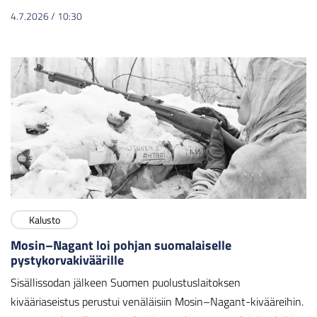
4.7.2026
/
10:30
Kalusto
Mosin–Nagant loi pohjan suomalaiselle
pystykorvakiväärille
Sisällissodan jälkeen Suomen puolustuslaitoksen
kivääriaseistus perustui venäläisiin Mosin–Nagant-kivääreihin.