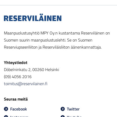
Maanpuolustusyhtiö MPY Oy:n kustantama Reserviläinen on
Suomen suurin maanpuolustuslehti. Se on Suomen
Reserviupseeriliiton ja Reserviläisliiton äänenkannattaja.
Yhteystiedot
Döbelninkatu 2, 00260 Helsinki
(09) 4056 2016
toimitus@reservilainen.fi
Seuraa meitä
Facebook
Twitter