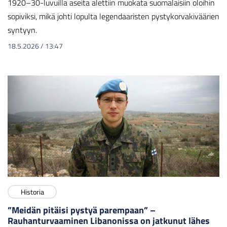
1920–30-luvuilla aseita alettiin muokata suomalaisiin oloihin
sopiviksi, mikä johti lopulta legendaaristen pystykorvakiväärien
syntyyn.
18.5.2026
/
13:47
Historia
”Meidän pitäisi pystyä parempaan” –
Rauhanturvaaminen Libanonissa on jatkunut lähes