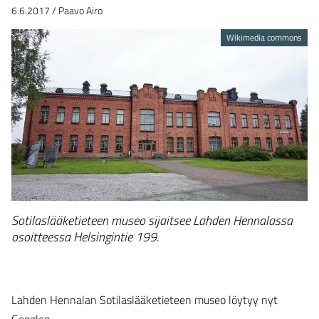
6.6.2017
/
Paavo Airo
Wikimedia commons
Sotilaslääketieteen museo sijaitsee Lahden Hennalassa
osoitteessa Helsingintie 199.
Lahden Hennalan Sotilaslääketieteen museo löytyy nyt