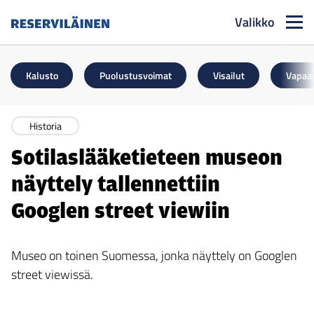
Valikko
Reserviläinen
Kalusto
Puolustusvoimat
Visailut
Vapaa
Historia
Sotilaslääketieteen museon
näyttely tallennettiin
Googlen street viewiin
Museo on toinen Suomessa, jonka näyttely on Googlen
street viewissä.