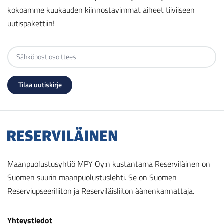
kokoamme kuukauden kiinnostavimmat aiheet tiiviiseen
uutispakettiin!
Maanpuolustusyhtiö MPY Oy:n kustantama Reserviläinen on
Suomen suurin maanpuolustuslehti. Se on Suomen
Reserviupseeriliiton ja Reserviläisliiton äänenkannattaja.
Yhteystiedot