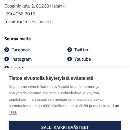
Döbelninkatu 2, 00260 Helsinki
(09) 4056 2016
toimitus@reservilainen.fi
Seuraa meitä
Facebook
Twitter
Instagram
Youtube
Spotify
Tietoa sivustolla käytetyistä evästeistä
Käytämme sivustollamme evästeitä kerätäksemme ja
analysoidaksemme sivuston suorituskykyä ja käyttöä,
tarjotaksemme sosiaalisen median ominaisuuksia sekä
parantaaksemme ja räätälöidäksemme sisältöä ja mainoksia.
Lue
lisää
SALLI KAIKKI EVÄSTEET