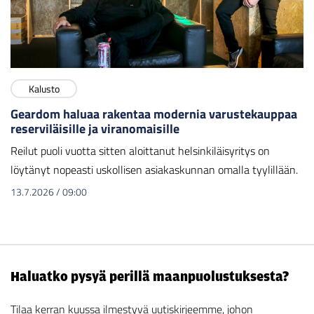
Kalusto
Geardom haluaa rakentaa modernia varustekauppaa
reserviläisille ja viranomaisille
Reilut puoli vuotta sitten aloittanut helsinkiläisyritys on
löytänyt nopeasti uskollisen asiakaskunnan omalla tyylillään.
13.7.2026
/
09:00
Haluatko pysyä perillä maanpuolustuksesta?
Tilaa kerran kuussa ilmestyvä uutiskirjeemme, johon