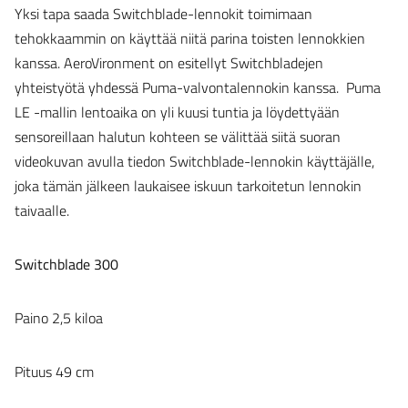
Yksi tapa saada Switchblade-lennokit toimimaan
tehokkaammin on käyttää niitä parina toisten lennokkien
kanssa. AeroVironment on esitellyt Switchbladejen
yhteistyötä yhdessä Puma-valvontalennokin kanssa. Puma
LE -mallin lentoaika on yli kuusi tuntia ja löydettyään
sensoreillaan halutun kohteen se välittää siitä suoran
videokuvan avulla tiedon Switchblade-lennokin käyttäjälle,
joka tämän jälkeen laukaisee iskuun tarkoitetun lennokin
taivaalle.
Switchblade 300
Paino 2,5 kiloa
Pituus 49 cm