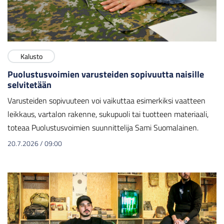
Kalusto
Puolustusvoimien varusteiden sopivuutta naisille
selvitetään
Varusteiden sopivuuteen voi vaikuttaa esimerkiksi vaatteen
leikkaus, vartalon rakenne, sukupuoli tai tuotteen materiaali,
toteaa Puolustusvoimien suunnittelija Sami Suomalainen.
20.7.2026
/
09:00