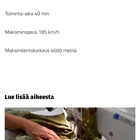
Toiminta-aika 40 min
Maksiminopeus 185 km/h
Maksimilentokorkeus 4600 metriä
Lue lisää aiheesta