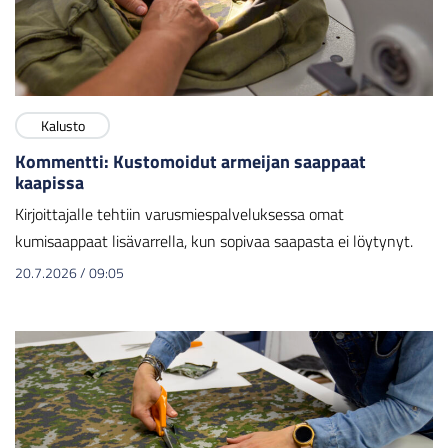
Kalusto
Kommentti: Kustomoidut armeijan saappaat
kaapissa
Kirjoittajalle tehtiin varusmiespalveluksessa omat
kumisaappaat lisävarrella, kun sopivaa saapasta ei löytynyt.
20.7.2026
/
09:05