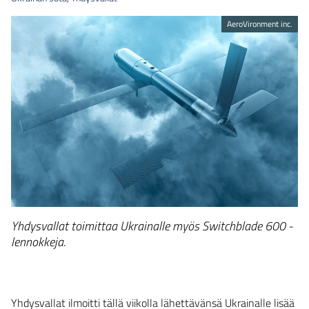
AeroVironment inc.
Yhdysvallat toimittaa Ukrainalle myös Switchblade 600 -
lennokkeja.
Yhdysvallat ilmoitti tällä viikolla lähettävänsä Ukrainalle lisää