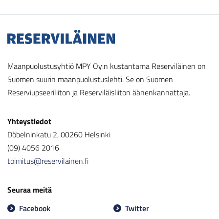
Maanpuolustusyhtiö MPY Oy:n kustantama Reserviläinen on
Suomen suurin maanpuolustuslehti. Se on Suomen
Reserviupseeriliiton ja Reserviläisliiton äänenkannattaja.
Yhteystiedot
Döbelninkatu 2, 00260 Helsinki
(09) 4056 2016
toimitus@reservilainen.fi
Seuraa meitä
Facebook
Twitter