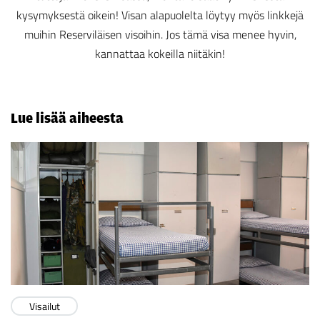
kysymyksestä oikein! Visan alapuolelta löytyy myös linkkejä
muihin Reserviläisen visoihin. Jos tämä visa menee hyvin,
kannattaa kokeilla niitäkin!
Lue lisää aiheesta
Visailut