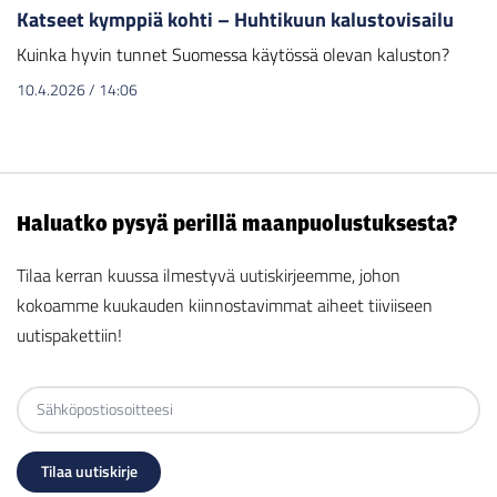
Katseet kymppiä kohti – Huhtikuun kalustovisailu
Kuinka hyvin tunnet Suomessa käytössä olevan kaluston?
10.4.2026
/
14:06
Haluatko pysyä perillä maanpuolustuksesta?
Tilaa kerran kuussa ilmestyvä uutiskirjeemme, johon
kokoamme kuukauden kiinnostavimmat aiheet tiiviiseen
uutispakettiin!