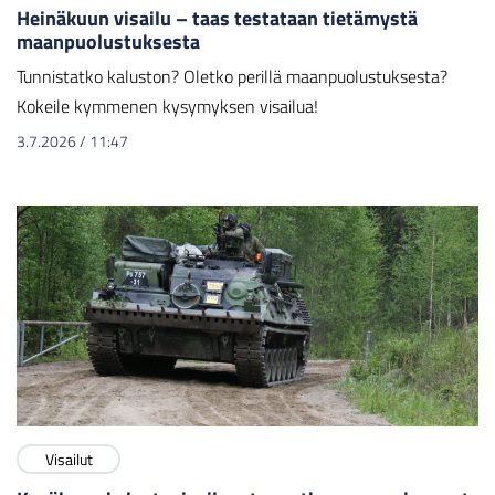
Heinäkuun visailu – taas testataan tietämystä
maanpuolustuksesta
Tunnistatko kaluston? Oletko perillä maanpuolustuksesta?
Kokeile kymmenen kysymyksen visailua!
3.7.2026
/
11:47
Visailut