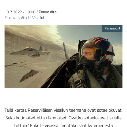
13.7.2022
/
19:00
/
Paavo Airo
Elokuvat
,
Viihde
,
Visailut
Paramount
Tällä kertaa Reserviläisen visailun teemana ovat sotaelokuvat.
Sekä kotimaiset että ulkomaiset. Ovatko sotaelokuvat sinulle
tuttuja? Kokeile visassa, montako saat kymmenestä