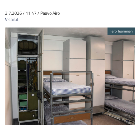
3.7.2026
/
11:47
/
Paavo Airo
Visailut
Tero Tuominen