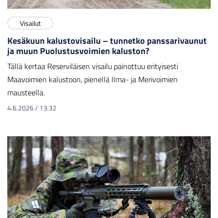
Visailut
Kesäkuun kalustovisailu – tunnetko panssarivaunut
ja muun Puolustusvoimien kaluston?
Tällä kertaa Reserviläisen visailu painottuu erityisesti
Maavoimien kalustoon, pienellä Ilma- ja Merivoimien
mausteella.
4.6.2026
/
13:32