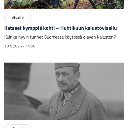
Visailut
Katseet kymppiä kohti – Huhtikuun kalustovisailu
Kuinka hyvin tunnet Suomessa käytössä olevan kaluston?
10.4.2026
/
14:06