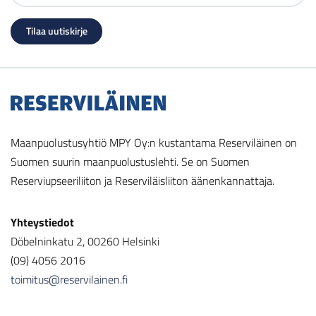
Maanpuolustusyhtiö MPY Oy:n kustantama Reserviläinen on
Suomen suurin maanpuolustuslehti. Se on Suomen
Reserviupseeriliiton ja Reserviläisliiton äänenkannattaja.
Yhteystiedot
Döbelninkatu 2, 00260 Helsinki
(09) 4056 2016
toimitus@reservilainen.fi