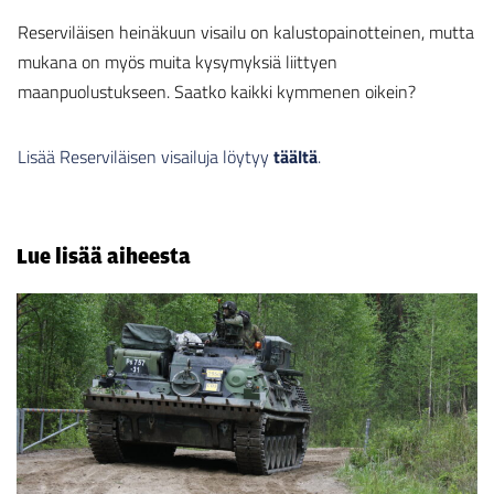
Reserviläisen heinäkuun visailu on kalustopainotteinen, mutta
mukana on myös muita kysymyksiä liittyen
maanpuolustukseen. Saatko kaikki kymmenen oikein?
Lisää Reserviläisen visailuja löytyy
täältä
.
Lue lisää aiheesta