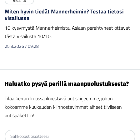
Visailut
Miten hyvin tiedät Mannerheimin? Testaa tietosi
visailussa
10 kysymystä Mannerheimista. Asiaan perehtyneet ottavat
tästä visailusta 10/10.
25.3.2026
/
09:28
Haluatko pysyä perillä maanpuolustuksesta?
Tilaa kerran kuussa ilmestyvä uutiskirjeemme, johon
kokoamme kuukauden kiinnostavimmat aiheet tiiviiseen
uutispakettiin!