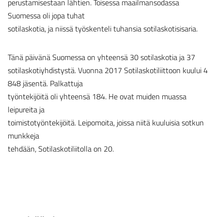
perustamisestaan lähtien. Toisessa maailmansodassa
Suomessa oli jopa tuhat
sotilaskotia, ja niissä työskenteli tuhansia sotilaskotisisaria.
Tänä päivänä Suomessa on yhteensä 30 sotilaskotia ja 37
sotilaskotiyhdistystä. Vuonna 2017 Sotilaskotiliittoon kuului 4
848 jäsentä. Palkattuja
työntekijöitä oli yhteensä 184. He ovat muiden muassa
leipureita ja
toimistotyöntekijöitä. Leipomoita, joissa niitä kuuluisia sotkun
munkkeja
tehdään, Sotilaskotiliitolla on 20.