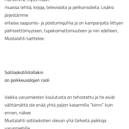
muassa lehtiä, kirjoja, televisioita ja pelikonsoleita. Lisäksi
järjestämme
erilaisia saapumis- ja poistumisjuhlia ja on kampanjoita liittyen
päihteettömyyteen, tupakoimattomuuteen ja niin edelleen,
Mustalahti luettelee.
Sotilaskotiliitollakin
on poikkeusolojen rooli
Vaikka varusmiesten koulutusta on tehostettu ja he eivät
välttämättä ole enää yhtä paljon kasarmilla ”kiinni” kuin
ennen, näkee
Mustalahti sotilaskotien olevan yhä tärkeitä paikkoja
varusmiehille.