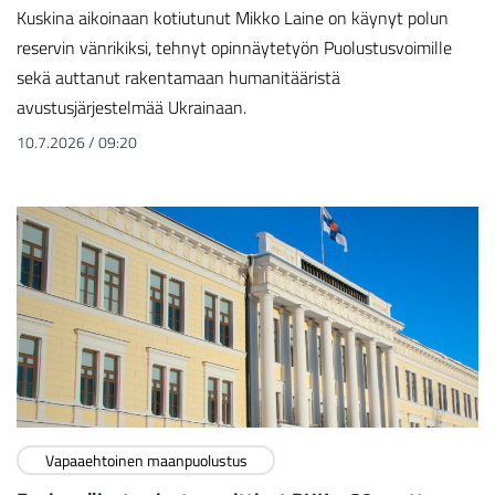
Kuskina aikoinaan kotiutunut Mikko Laine on käynyt polun
reservin vänrikiksi, tehnyt opinnäytetyön Puolustusvoimille
sekä auttanut rakentamaan humanitääristä
avustusjärjestelmää Ukrainaan.
10.7.2026
/
09:20
Vapaaehtoinen maanpuolustus