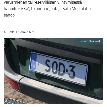
varusmiehen tai reserviläisen viihtymisessä
harjoituksissa”, toiminnanjohtaja Satu Mustalahti
sanoo.
4.5.2018
/
Paavo Airo
Tuomas Kaarkoski