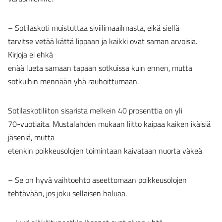
– Sotilaskoti muistuttaa siviilimaailmasta, eikä siellä
tarvitse vetää kättä lippaan ja kaikki ovat saman arvoisia.
Kirjoja ei ehkä
enää lueta samaan tapaan sotkuissa kuin ennen, mutta
sotkuihin mennään yhä rauhoittumaan.
Sotilaskotiliiton sisarista melkein 40 prosenttia on yli
70-vuotiaita. Mustalahden mukaan liitto kaipaa kaiken ikäisiä
jäseniä, mutta
etenkin poikkeusolojen toimintaan kaivataan nuorta väkeä.
– Se on hyvä vaihtoehto aseettomaan poikkeusolojen
tehtävään, jos joku sellaisen haluaa.