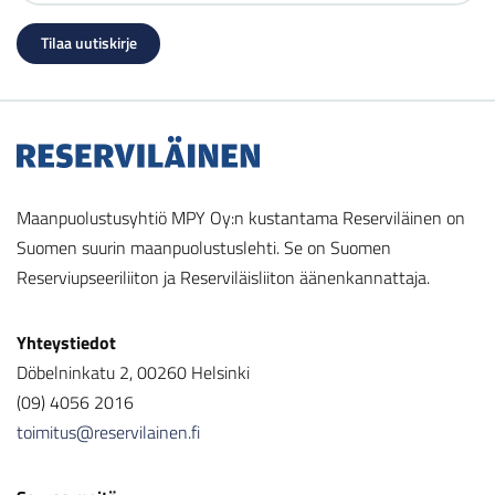
Maanpuolustusyhtiö MPY Oy:n kustantama Reserviläinen on
Suomen suurin maanpuolustuslehti. Se on Suomen
Reserviupseeriliiton ja Reserviläisliiton äänenkannattaja.
Yhteystiedot
Döbelninkatu 2, 00260 Helsinki
(09) 4056 2016
toimitus@reservilainen.fi