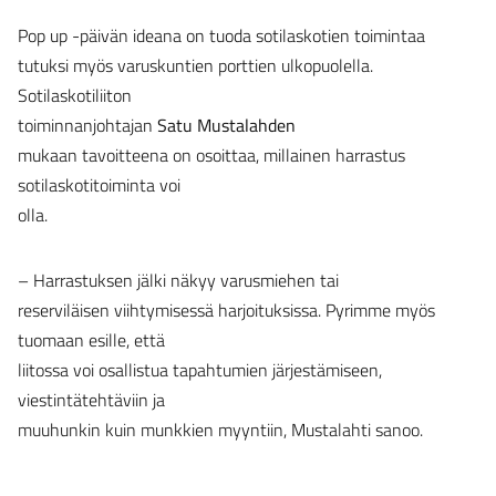
Pop up -päivän ideana on tuoda sotilaskotien toimintaa
tutuksi myös varuskuntien porttien ulkopuolella.
Sotilaskotiliiton
toiminnanjohtajan
Satu Mustalahden
mukaan tavoitteena on osoittaa, millainen harrastus
sotilaskotitoiminta voi
olla.
– Harrastuksen jälki näkyy varusmiehen tai
reserviläisen viihtymisessä harjoituksissa. Pyrimme myös
tuomaan esille, että
liitossa voi osallistua tapahtumien järjestämiseen,
viestintätehtäviin ja
muuhunkin kuin munkkien myyntiin, Mustalahti sanoo.