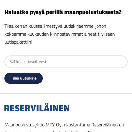
Haluatko pysyä perillä maanpuolustuksesta?
Tilaa kerran kuussa ilmestyvä uutiskirjeemme, johon
kokoamme kuukauden kiinnostavimmat aiheet tiiviiseen
uutispakettiin!
Maanpuolustusyhtiö MPY Oy:n kustantama Reserviläinen on