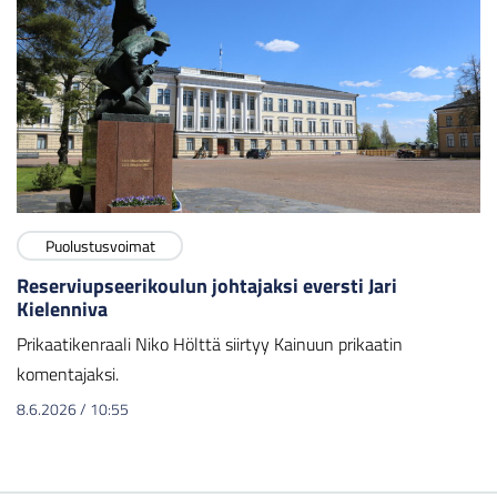
Puolustusvoimat
Reserviupseerikoulun johtajaksi eversti Jari
Kielenniva
Prikaatikenraali Niko Hölttä siirtyy Kainuun prikaatin
komentajaksi.
8.6.2026
/
10:55