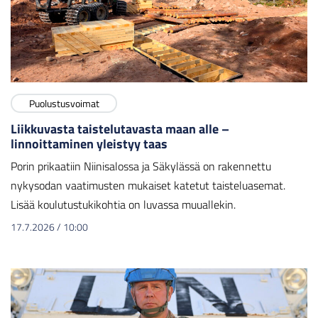
Puolustusvoimat
Liikkuvasta taistelutavasta maan alle –
linnoittaminen yleistyy taas
Porin prikaatiin Niinisalossa ja Säkylässä on rakennettu
nykysodan vaatimusten mukaiset katetut taisteluasemat.
Lisää koulutustukikohtia on luvassa muuallekin.
17.7.2026
/
10:00