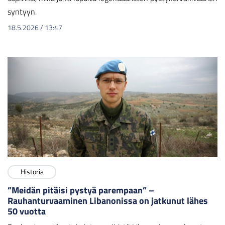
syntyyn.
18.5.2026
/
13:47
Historia
”Meidän pitäisi pystyä parempaan” –
Rauhanturvaaminen Libanonissa on jatkunut lähes
50 vuotta