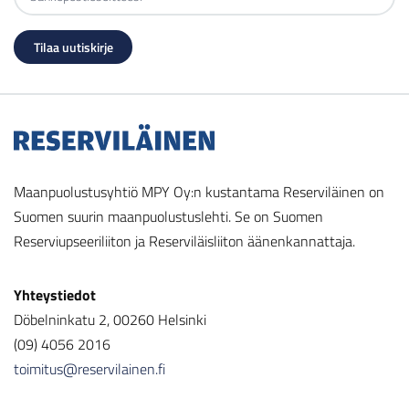
Maanpuolustusyhtiö MPY Oy:n kustantama Reserviläinen on
Suomen suurin maanpuolustuslehti. Se on Suomen
Reserviupseeriliiton ja Reserviläisliiton äänenkannattaja.
Yhteystiedot
Döbelninkatu 2, 00260 Helsinki
(09) 4056 2016
toimitus@reservilainen.fi