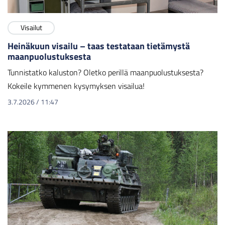
Visailut
Heinäkuun visailu – taas testataan tietämystä
maanpuolustuksesta
Tunnistatko kaluston? Oletko perillä maanpuolustuksesta?
Kokeile kymmenen kysymyksen visailua!
3.7.2026
/
11:47