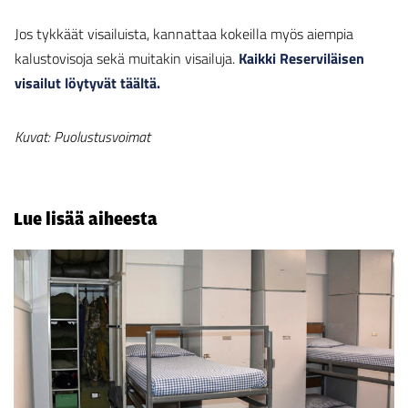
Jos tykkäät visailuista, kannattaa kokeilla myös aiempia
kalustovisoja sekä muitakin visailuja.
Kaikki Reserviläisen
visailut löytyvät täältä.
Kuvat: Puolustusvoimat
Lue lisää aiheesta