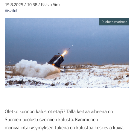
19.8.2025
/
10:38
/
Paavo Airo
Visailut
Puolustusvoimat
Oletko kunnon kalustotietäjä? Tällä kertaa aiheena on
Suomen puolustusvoimien kalusto. Kymmenen
monivalintakysymyksen tukena on kalustoa koskevia kuvia.