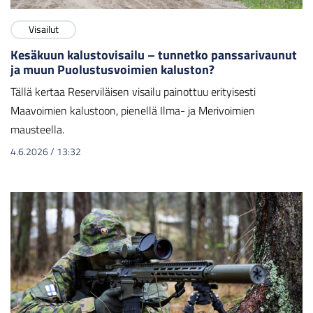
Visailut
Kesäkuun kalustovisailu – tunnetko panssarivaunut
ja muun Puolustusvoimien kaluston?
Tällä kertaa Reserviläisen visailu painottuu erityisesti
Maavoimien kalustoon, pienellä Ilma- ja Merivoimien
mausteella.
4.6.2026
/
13:32