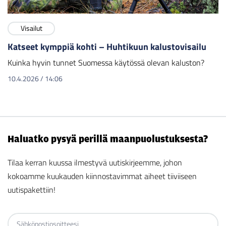
Visailut
Katseet kymppiä kohti – Huhtikuun kalustovisailu
Kuinka hyvin tunnet Suomessa käytössä olevan kaluston?
10.4.2026
/
14:06
Haluatko pysyä perillä maanpuolustuksesta?
Tilaa kerran kuussa ilmestyvä uutiskirjeemme, johon
kokoamme kuukauden kiinnostavimmat aiheet tiiviiseen
uutispakettiin!