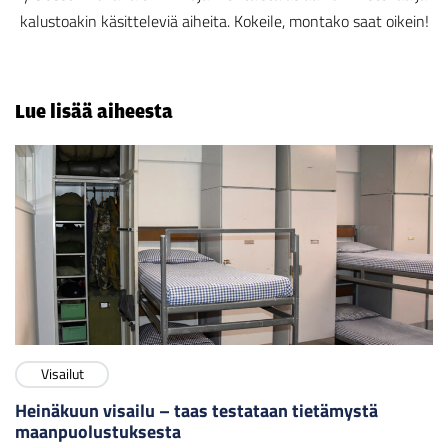
kalustoakin käsitteleviä aiheita. Kokeile, montako saat oikein!
Lue lisää aiheesta
Visailut
Heinäkuun visailu – taas testataan tietämystä
maanpuolustuksesta