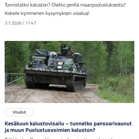
Tunnistatko kaluston? Oletko perillä maanpuolustuksesta?
Kokeile kymmenen kysymyksen visailua!
3.7.2026
/
11:47
Visailut
Kesäkuun kalustovisailu – tunnetko panssarivaunut
ja muun Puolustusvoimien kaluston?