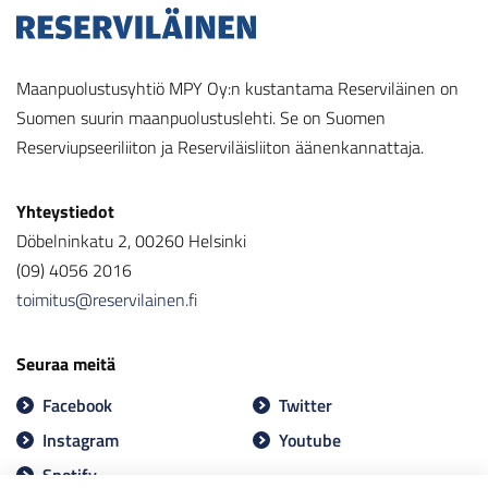
Maanpuolustusyhtiö MPY Oy:n kustantama Reserviläinen on
Suomen suurin maanpuolustuslehti. Se on Suomen
Reserviupseeriliiton ja Reserviläisliiton äänenkannattaja.
Yhteystiedot
Döbelninkatu 2, 00260 Helsinki
(09) 4056 2016
toimitus@reservilainen.fi
Seuraa meitä
Facebook
Twitter
Instagram
Youtube
Spotify