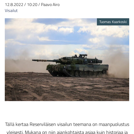
12.8.2022
/
10:20
/
Paavo Airo
Visailut
Tuomas Kaarkoski
Tällä kertaa Reserviläisen visailun teemana on maanpuolustus
yleisesti. Mukana on niin ajankohtaista asiaa kuin historiaa ja