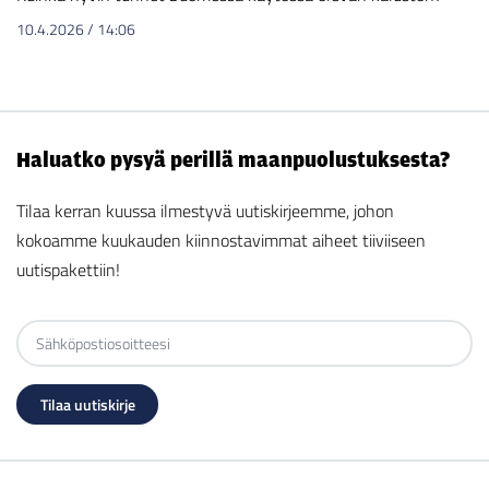
10.4.2026
/
14:06
Haluatko pysyä perillä maanpuolustuksesta?
Tilaa kerran kuussa ilmestyvä uutiskirjeemme, johon
kokoamme kuukauden kiinnostavimmat aiheet tiiviiseen
uutispakettiin!