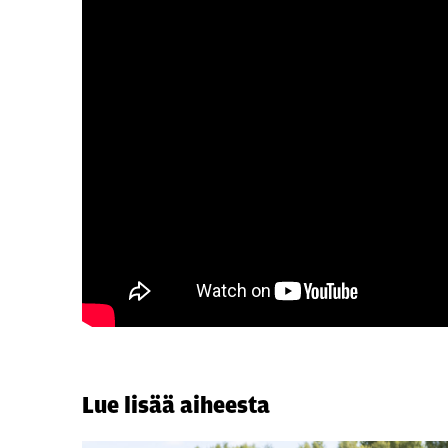
Lue lisää aiheesta