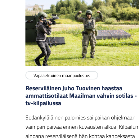
Vapaaehtoinen maanpuolustus
Reserviläinen Juho Tuovinen haastaa
ammattisotilaat Maailman vahvin sotilas -
tv-kilpailussa
Sodankyläläinen palomies sai paikan ohjelmaan
vain pari päivää ennen kuvausten alkua. Kilpailun
ainoana reserviläisenä hän kohtaa kahdeksasta