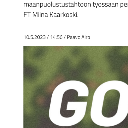
maanpuolustustahtoon työssään per
FT Miina Kaarkoski.
10.5.2023
/
14:56
/
Paavo Airo