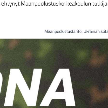
ehtynyt Maanpuolustuskorkeakoulun tutkija
Maanpuolustustahto
,
Ukrainan sot