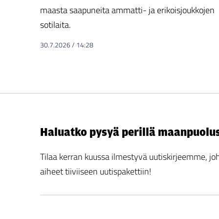
maasta saapuneita ammatti- ja erikoisjoukkojen
sotilaita.
30.7.2026
/
14:28
Haluatko pysyä perillä maanpuolu
Tilaa kerran kuussa ilmestyvä uutiskirjeemme,
aiheet tiiviiseen uutispakettiin!