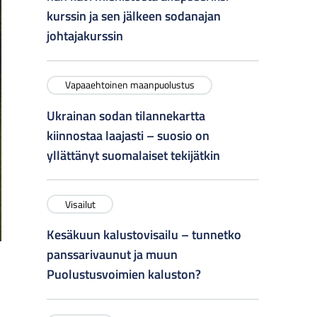
kurssin ja sen jälkeen sodanajan
johtajakurssin
Vapaaehtoinen maanpuolustus
Ukrainan sodan tilannekartta
kiinnostaa laajasti – suosio on
yllättänyt suomalaiset tekijätkin
Visailut
Kesäkuun kalustovisailu – tunnetko
panssarivaunut ja muun
Puolustusvoimien kaluston?