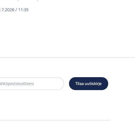
2.7.2026
/
11:35