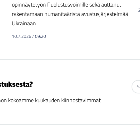
opinnäytetyön Puolustusvoimille sekä auttanut
rakentamaan humanitääristä avustusjärjestelmää
Ukrainaan.
10.7.2026
/
09:20
stuksesta?
 johon kokoamme kuukauden kiinnostavimmat