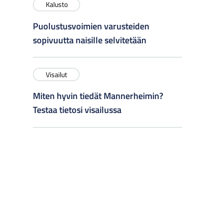
Kalusto
Puolustusvoimien varusteiden
sopivuutta naisille selvitetään
Visailut
Miten hyvin tiedät Mannerheimin?
Testaa tietosi visailussa