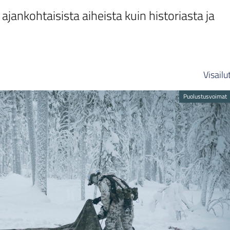
ajankohtaisista aiheista kuin historiasta ja
Visailu
Puolustusvoimat