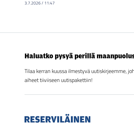
3.7.2026
/
11:47
Haluatko pysyä perillä maanpuolu
Tilaa kerran kuussa ilmestyvä uutiskirjeemme,
aiheet tiiviiseen uutispakettiin!