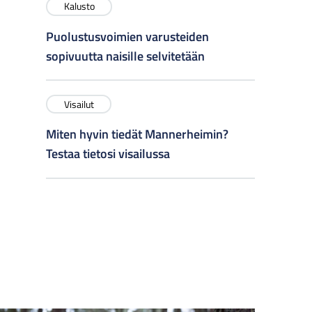
Kalusto
Puolustusvoimien varusteiden
sopivuutta naisille selvitetään
Visailut
Miten hyvin tiedät Mannerheimin?
Testaa tietosi visailussa