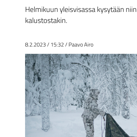
Helmikuun yleisvisassa kysytään niin 
kalustostakin.
8.2.2023
/
15:32
/
Paavo Airo