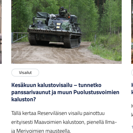
Visailut
Kesäkuun kalustovisailu – tunnetko
panssarivaunut ja muun Puolustusvoimien
kaluston?
Tällä kertaa Reserviläisen visailu painottuu
erityisesti Maavoimien kalustoon, pienellä Ilma-
ja Merivoimien mausteella.