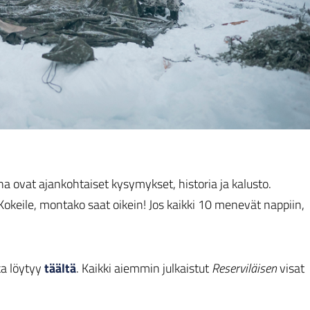
na ovat ajankohtaiset kysymykset, historia ja kalusto.
okeile, montako saat oikein! Jos kaikki 10 menevät nappiin,
ka löytyy
täältä
. Kaikki aiemmin julkaistut
Reserviläisen
visat