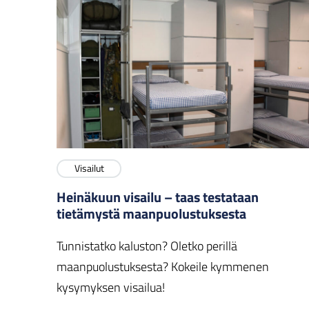
Visailut
Heinäkuun visailu – taas testataan
tietämystä maanpuolustuksesta
Tunnistatko kaluston? Oletko perillä
maanpuolustuksesta? Kokeile kymmenen
kysymyksen visailua!