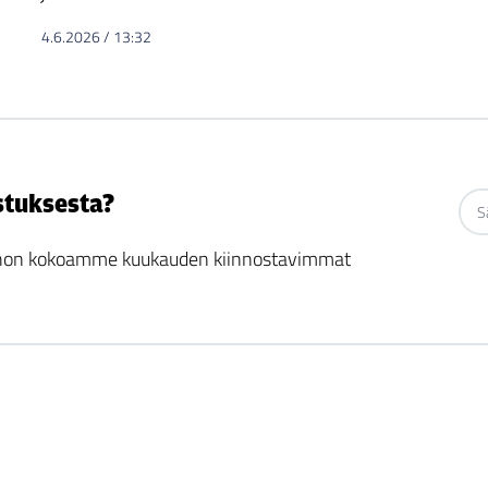
4.6.2026
/
13:32
stuksesta?
 johon kokoamme kuukauden kiinnostavimmat