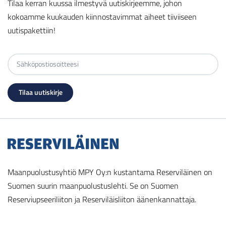
Tilaa kerran kuussa ilmestyvä uutiskirjeemme, johon
kokoamme kuukauden kiinnostavimmat aiheet tiiviiseen
uutispakettiin!
Maanpuolustusyhtiö MPY Oy:n kustantama Reserviläinen on
Suomen suurin maanpuolustuslehti. Se on Suomen
Reserviupseeriliiton ja Reserviläisliiton äänenkannattaja.