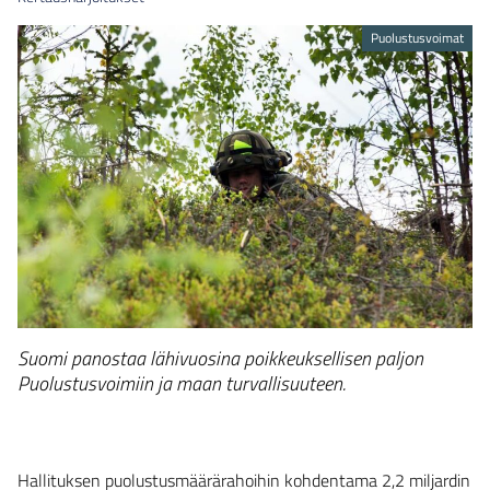
Puolustusvoimat
Suomi panostaa lähivuosina poikkeuksellisen paljon
Puolustusvoimiin ja maan turvallisuuteen.
Hallituksen puolustusmäärärahoihin kohdentama 2,2 miljardin