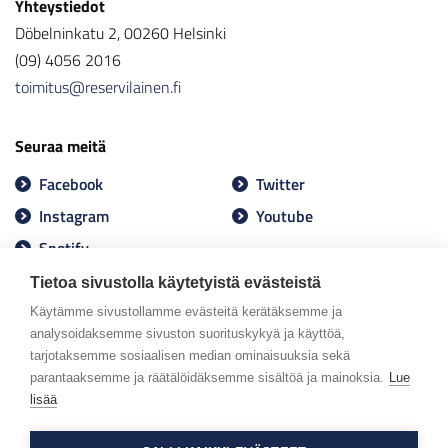
Yhteystiedot
Döbelninkatu 2, 00260 Helsinki
(09) 4056 2016
toimitus@reservilainen.fi
Seuraa meitä
Facebook
Twitter
Instagram
Youtube
Spotify
Tietoa sivustolla käytetyistä evästeistä
Käytämme sivustollamme evästeitä kerätäksemme ja
analysoidaksemme sivuston suorituskykyä ja käyttöä,
tarjotaksemme sosiaalisen median ominaisuuksia sekä
parantaaksemme ja räätälöidäksemme sisältöä ja mainoksia.
Lue
lisää