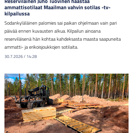
Reserviläinen Juho Tuovinen haastaa
ammattisotilaat Maailman vahvin sotilas -tv-
kilpailussa
Sodankyläläinen palomies sai paikan ohjelmaan vain pari
päivää ennen kuvausten alkua. Kilpailun ainoana
reserviläisenä hän kohtaa kahdeksasta maasta saapuneita
ammatti- ja erikoisjoukkojen sotilaita.
30.7.2026
/
14:28