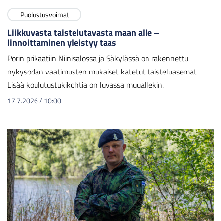
Puolustusvoimat
Liikkuvasta taistelutavasta maan alle –
linnoittaminen yleistyy taas
Porin prikaatiin Niinisalossa ja Säkylässä on rakennettu
nykysodan vaatimusten mukaiset katetut taisteluasemat.
Lisää koulutustukikohtia on luvassa muuallekin.
17.7.2026
/
10:00