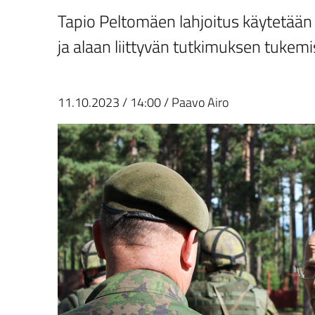
Tapio Peltomäen lahjoitus käytetään
ja alaan liittyvän tutkimuksen tukem
11.10.2023
/
14:00
/
Paavo Airo