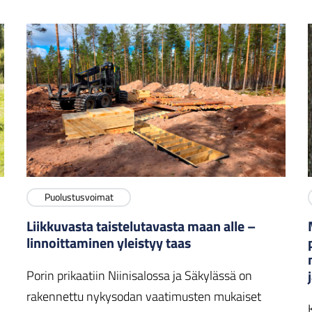
Puolustusvoimat
Liikkuvasta taistelutavasta maan alle –
linnoittaminen yleistyy taas
Porin prikaatiin Niinisalossa ja Säkylässä on
rakennettu nykysodan vaatimusten mukaiset