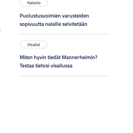
Kalusto
Puolustusvoimien varusteiden
sopivuutta naisille selvitetään
i
Visailut
Miten hyvin tiedät Mannerheimin?
Testaa tietosi visailussa