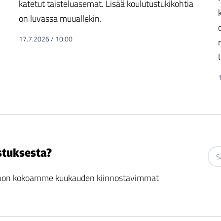
katetut taisteluasemat. Lisää koulutustukikohtia
on luvassa muuallekin.
17.7.2026
/
10:00
stuksesta?
 johon kokoamme kuukauden kiinnostavimmat