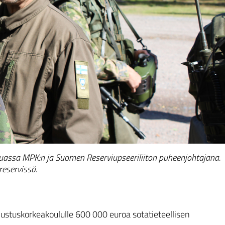
assa MPK:n ja Suomen Reserviupseeriliiton puheenjohtajana.
reservissä.
ustuskorkeakoululle 600 000 euroa sotatieteellisen