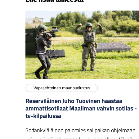
Vapaaehtoinen maanpuolustus
Reserviläinen Juho Tuovinen haastaa
ammattisotilaat Maailman vahvin sotilas -
tv-kilpailussa
Sodankyläläinen palomies sai paikan ohjelmaan