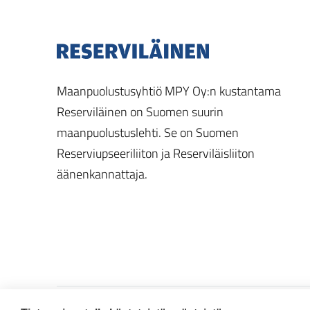
Maanpuolustusyhtiö MPY Oy:n kustantama
Reserviläinen on Suomen suurin
maanpuolustuslehti. Se on Suomen
Reserviupseeriliiton ja Reserviläisliiton
äänenkannattaja.