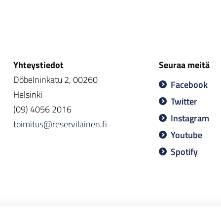
Yhteystiedot
Seuraa meitä
Döbelninkatu 2, 00260
Facebook
Helsinki
Twitter
(09) 4056 2016
Instagram
toimitus@reservilainen.fi
Youtube
Spotify