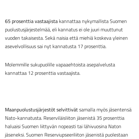
65 prosenttia vastaajista
kannattaa nykymallista Suomen
puolustusjärjestelmää, eli kannatus ei ole juuri muuttunut
vuoden takaisesta. Sekä naisia että miehiä koskeva yleinen
asevelvollisuus sai nyt kannatusta 17 prosenttia.
Molemmille sukupuolille vapaaehtoista asepalvelusta
kannattaa 12 prosenttia vastaajista.
Maanpuolustusjärjestöt selvittivät
samalla myös jäsentensä
Nato-kannatusta. Reserviläisliiton jäsenistä 35 prosenttia
haluaisi Suomen liittyvän nopeasti tai lähivuosina Naton
jäseneksi. Suomen Reserviupseeriliiton jäsenistä puolestaan