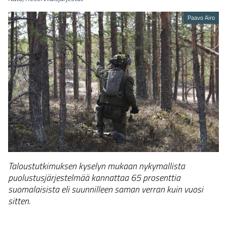
Paavo Airo
Taloustutkimuksen kyselyn mukaan nykymallista
puolustusjärjestelmää kannattaa 65 prosenttia
suomalaisista eli suunnilleen saman verran kuin vuosi
sitten.