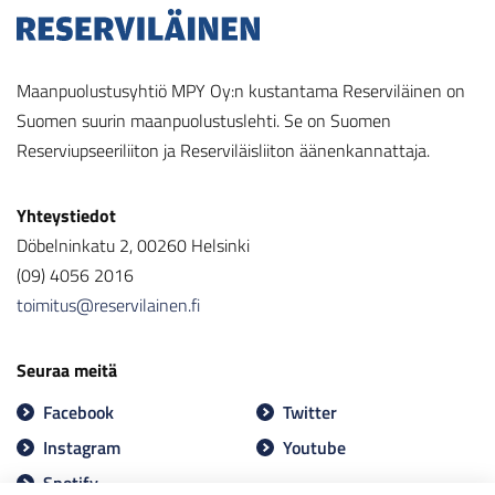
Maanpuolustusyhtiö MPY Oy:n kustantama Reserviläinen on
Suomen suurin maanpuolustuslehti. Se on Suomen
Reserviupseeriliiton ja Reserviläisliiton äänenkannattaja.
Yhteystiedot
Döbelninkatu 2, 00260 Helsinki
(09) 4056 2016
toimitus@reservilainen.fi
Seuraa meitä
Facebook
Twitter
Instagram
Youtube
Spotify