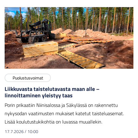
Puolustusvoimat
Liikkuvasta taistelutavasta maan alle –
linnoittaminen yleistyy taas
Porin prikaatiin Niinisalossa ja Säkylässä on rakennettu
nykysodan vaatimusten mukaiset katetut taisteluasemat.
Lisää koulutustukikohtia on luvassa muuallekin.
17.7.2026
/
10:00