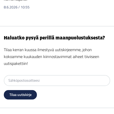
8.6.2026
/
10:55
Haluatko pysyä perillä maanpuolustuksesta?
Tilaa kerran kuussa ilmestyvä uutiskirjeemme, johon
kokoamme kuukauden kiinnostavimmat aiheet tiiviiseen
uutispakettiin!