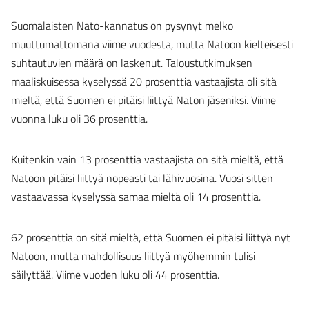
Suomalaisten Nato-kannatus on pysynyt melko
muuttumattomana viime vuodesta, mutta Natoon kielteisesti
suhtautuvien määrä on laskenut. Taloustutkimuksen
maaliskuisessa kyselyssä 20 prosenttia vastaajista oli sitä
mieltä, että Suomen ei pitäisi liittyä Naton jäseniksi. Viime
vuonna luku oli 36 prosenttia.
Kuitenkin vain 13 prosenttia vastaajista on sitä mieltä, että
Natoon pitäisi liittyä nopeasti tai lähivuosina. Vuosi sitten
vastaavassa kyselyssä samaa mieltä oli 14 prosenttia.
62 prosenttia on sitä mieltä, että Suomen ei pitäisi liittyä nyt
Natoon, mutta mahdollisuus liittyä myöhemmin tulisi
säilyttää. Viime vuoden luku oli 44 prosenttia.