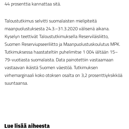
44 prosenttia kannattaa sitä.
Taloustutkimus selvitti suomalaisten mielipiteitä
maanpuolustuksesta 24.3.–31.3.2020 välisenä aikana.
Kyselyn teettivät Taloustutkimuksella Reserviläisliitto,
Suomen Reserviupseeriliitto ja Maanpuolustuskoulutus MPK.
Tutkimuksessa haastateltiin puhelimitse 1 004 iältään 15–
79-vuotiasta suomalaista. Data painotettiin vastaamaan
vastaavan ikäistä Suomen väestöä. Tutkimuksen
virhemarginaali koko otoksen osalta on 3,2 prosenttiyksikköä
suuntaansa.
Lue lisää aiheesta