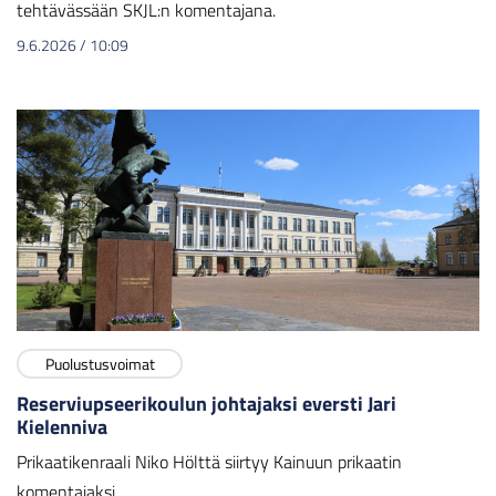
tehtävässään SKJL:n komentajana.
9.6.2026
/
10:09
Puolustusvoimat
Reserviupseerikoulun johtajaksi eversti Jari
Kielenniva
Prikaatikenraali Niko Hölttä siirtyy Kainuun prikaatin
komentajaksi.