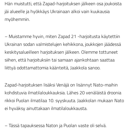
Hän muistutti, että Zapad-harjoituksen jälkeen osa joukoista
jäi alueelle ja hyökkäys Ukrainaan alkoi vain kuukausia
myöhemmin.
– Muistamme hyvin, miten Zapad 21 -harjoitusta käytettiin
Ukrainan sodan valmistelujen kehikkona, joukkojen jäädessä
keskitysalueilleen harjoituksen jälkeen. Olemme tottuneet
siihen, että harjoituksiin tai samaan ajankohtaan saattaa
liittyä odottamattomia käänteitä, Jaakkola sanoo.
Zapad-harjoituksen lisäksi Venäjä on lisännyt Nato-maihin
kohdistuvia ilmatilaloukkauksia. Lähes 20 venäläistä droonia
rikkoi Puolan ilmatilaa 10. syyskuuta. Jaakkolan mukaan Nato
ei hyväksy ainuttakaan ilmatilaloukkausta.
– Tässä tapauksessa Naton ja Puolan vaste oli selvä.