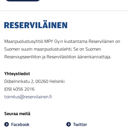
Maanpuolustusyhtiö MPY Oy:n kustantama Reserviläinen on
Suomen suurin maanpuolustuslehti. Se on Suomen
Reserviupseeriliiton ja Reserviläisliiton äänenkannattaja.
Yhteystiedot
Döbelninkatu 2, 00260 Helsinki
(09) 4056 2016
toimitus@reservilainen.fi
Seuraa meitä
Facebook
Twitter