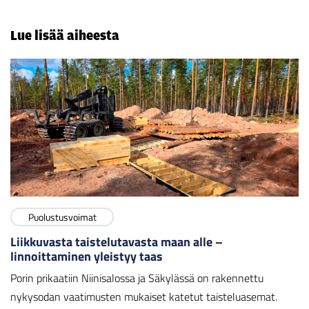
Lue lisää aiheesta
Puolustusvoimat
Liikkuvasta taistelutavasta maan alle –
linnoittaminen yleistyy taas
Porin prikaatiin Niinisalossa ja Säkylässä on rakennettu
nykysodan vaatimusten mukaiset katetut taisteluasemat.