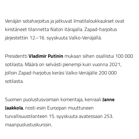
Venäjän sotaharjoitus ja jatkuvat ilmatilaloukkaukset ovat
kiristäneet tilannetta Naton itärajalla. Zapad-harjoitus
järjestettiin 12.–16. syyskuuta Valko-Venäjällä.
Presidentti
Vladimir Putinin
mukaan siihen osallistui 100 000
sotilasta. Määrä on selvästi pienempi kuin vuonna 2021,
jolloin Zapad-harjoitus keräsi Valko-Venäjälle 200 000
sotilasta.
Suomen puolustusvoimain komentaja, kenraali
Janne
Jaakkola
, nosti esiin Euroopan muuttuneen
turvallisuustilanteen 15. syyskuuta avatessaan 253.
maanpuolustuskurssin.