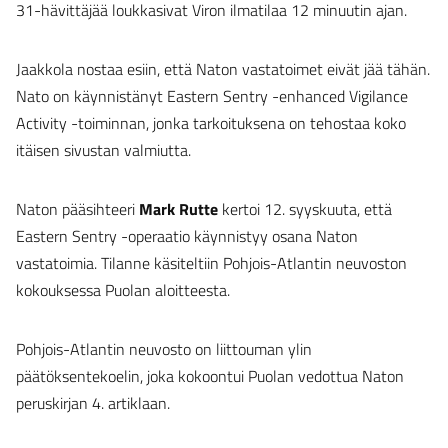
31-hävittäjää loukkasivat Viron ilmatilaa 12 minuutin ajan.
Jaakkola nostaa esiin, että Naton vastatoimet eivät jää tähän.
Nato on käynnistänyt Eastern Sentry -enhanced Vigilance
Activity -toiminnan, jonka tarkoituksena on tehostaa koko
itäisen sivustan valmiutta.
Naton pääsihteeri
Mark Rutte
kertoi 12. syyskuuta, että
Eastern Sentry -operaatio käynnistyy osana Naton
vastatoimia. Tilanne käsiteltiin Pohjois-Atlantin neuvoston
kokouksessa Puolan aloitteesta.
Pohjois-Atlantin neuvosto on liittouman ylin
päätöksentekoelin, joka kokoontui Puolan vedottua Naton
peruskirjan 4. artiklaan.