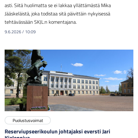
asti. Siitä huolimatta se ei lakkaa yllättämästä Mika
Jääskeläistä, joka todistaa sitä päivittäin nykyisessä
tehtävässään SKJL:n komentajana.
9.6.2026
/
10:09
Puolustusvoimat
Reserviupseerikoulun johtajaksi eversti Jari
Kielenniva