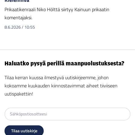
Prikaatikenraali Niko Hölttä siirtyy Kainuun prikaatin
komentajaksi.
8.6.2026
/
10:55
Haluatko pysyä perillä maanpuolustuksesta?
Tilaa kerran kuussa ilmestyvä uutiskirjeemme, johon
kokoamme kuukauden kiinnostavimmat aiheet tiiviiseen
uutispakettiin!