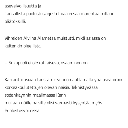
asevelvollisuutta ja
kansallista puolustusjärjestelmää ei saa murentaa millään
päätöksillä.
Vihreiden Alviina Alametsä muistutti, mikä asiassa on
kuitenkin oleellista.
– Sukupuoli ei ole ratkaiseva, osaaminen on.
Kari antoi asiaan taustatukea huomauttamalla yhä useammin
korkeakoulutettujen olevan naisia. Teknistyvässä
sodankäynnin maailmassa Karin
mukaan näille naisille olisi varmasti kysyntää myös
Puolustusvoimissa.