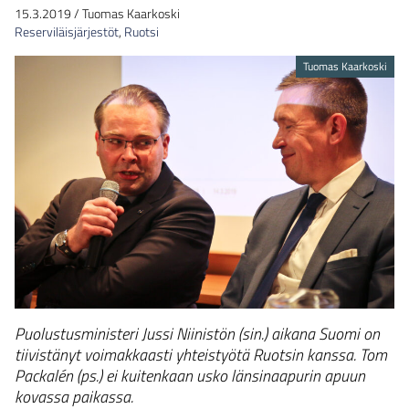
15.3.2019
/
Tuomas Kaarkoski
Reserviläisjärjestöt
,
Ruotsi
Tuomas Kaarkoski
Puolustusministeri Jussi Niinistön (sin.) aikana Suomi on
tiivistänyt voimakkaasti yhteistyötä Ruotsin kanssa. Tom
Packalén (ps.) ei kuitenkaan usko länsinaapurin apuun
kovassa paikassa.