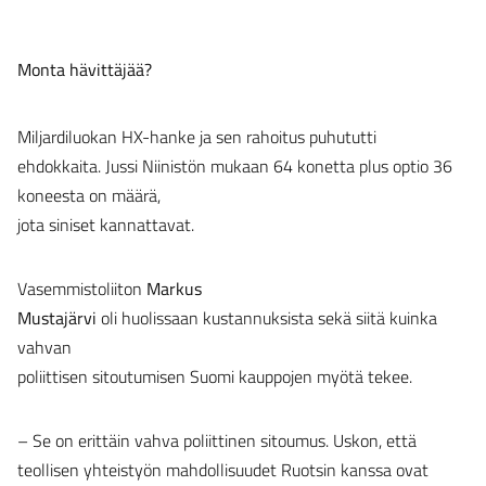
Monta hävittäjää?
Miljardiluokan HX-hanke ja sen rahoitus puhututti
ehdokkaita. Jussi Niinistön mukaan 64 konetta plus optio 36
koneesta on määrä,
jota siniset kannattavat.
Vasemmistoliiton
Markus
Mustajärvi
oli huolissaan kustannuksista sekä siitä kuinka
vahvan
poliittisen sitoutumisen Suomi kauppojen myötä tekee.
– Se on erittäin vahva poliittinen sitoumus. Uskon, että
teollisen yhteistyön mahdollisuudet Ruotsin kanssa ovat