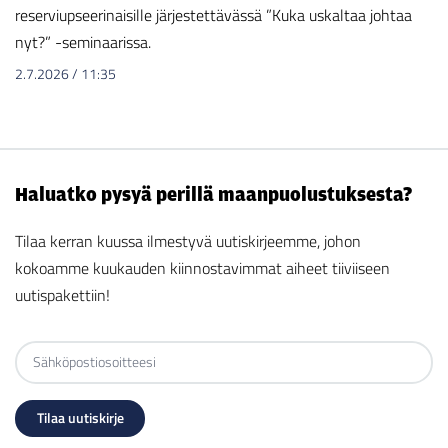
reserviupseerinaisille järjestettävässä ”Kuka uskaltaa johtaa
nyt?” -seminaarissa.
2.7.2026
/
11:35
Haluatko pysyä perillä maanpuolustuksesta?
Tilaa kerran kuussa ilmestyvä uutiskirjeemme, johon
kokoamme kuukauden kiinnostavimmat aiheet tiiviiseen
uutispakettiin!