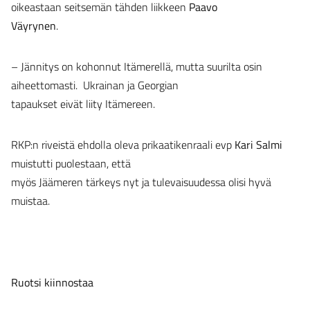
oikeastaan seitsemän tähden liikkeen
Paavo
Väyrynen
.
– Jännitys on kohonnut Itämerellä, mutta suurilta osin
aiheettomasti. Ukrainan ja Georgian
tapaukset eivät liity Itämereen.
RKP:n riveistä ehdolla oleva prikaatikenraali evp
Kari Salmi
muistutti puolestaan, että
myös Jäämeren tärkeys nyt ja tulevaisuudessa olisi hyvä
muistaa.
Ruotsi kiinnostaa