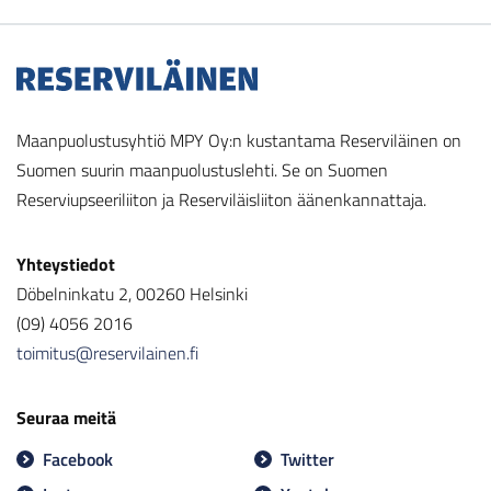
Maanpuolustusyhtiö MPY Oy:n kustantama Reserviläinen on
Suomen suurin maanpuolustuslehti. Se on Suomen
Reserviupseeriliiton ja Reserviläisliiton äänenkannattaja.
Yhteystiedot
Döbelninkatu 2, 00260 Helsinki
(09) 4056 2016
toimitus@reservilainen.fi
Seuraa meitä
Facebook
Twitter