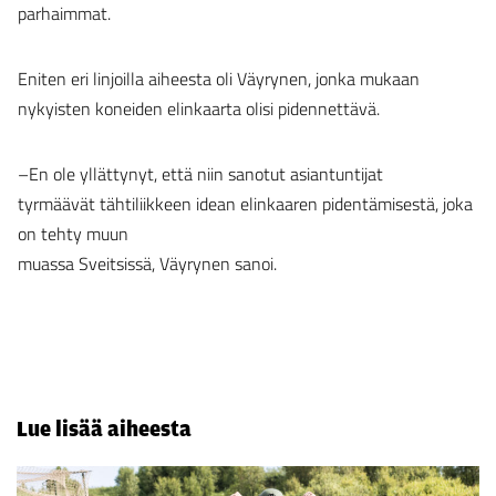
parhaimmat.
Eniten eri linjoilla aiheesta oli Väyrynen, jonka mukaan
nykyisten koneiden elinkaarta olisi pidennettävä.
–En ole yllättynyt, että niin sanotut asiantuntijat
tyrmäävät tähtiliikkeen idean elinkaaren pidentämisestä, joka
on tehty muun
muassa Sveitsissä, Väyrynen sanoi.
Lue lisää aiheesta