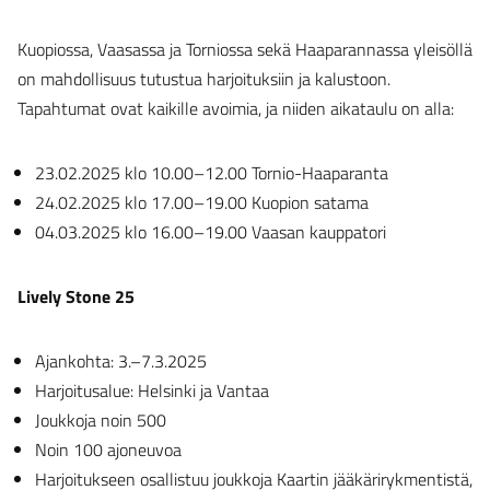
Kuopiossa, Vaasassa ja Torniossa sekä Haaparannassa yleisöllä
on mahdollisuus tutustua harjoituksiin ja kalustoon.
Tapahtumat ovat kaikille avoimia, ja niiden aikataulu on alla:
23.02.2025 klo 10.00–12.00 Tornio-Haaparanta
24.02.2025 klo 17.00–19.00 Kuopion satama
04.03.2025 klo 16.00–19.00 Vaasan kauppatori
Lively Stone 25
Ajankohta: 3.–7.3.2025
Harjoitusalue: Helsinki ja Vantaa
Joukkoja noin 500
Noin 100 ajoneuvoa
Harjoitukseen osallistuu joukkoja Kaartin jääkärirykmentistä,