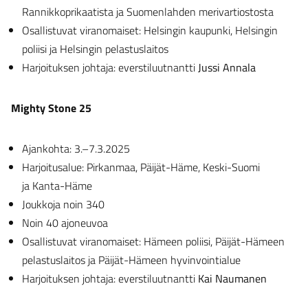
Rannikkoprikaatista ja Suomenlahden merivartiostosta
Osallistuvat viranomaiset: Helsingin kaupunki, Helsingin
poliisi ja Helsingin pelastuslaitos
Harjoituksen johtaja: everstiluutnantti
Jussi Annala
Mighty Stone 25
Ajankohta: 3.–7.3.2025
Harjoitusalue: Pirkanmaa, Päijät-Häme, Keski-Suomi
ja Kanta-Häme
Joukkoja noin 340
Noin 40 ajoneuvoa
Osallistuvat viranomaiset: Hämeen poliisi, Päijät-Hämeen
pelastuslaitos ja Päijät-Hämeen hyvinvointialue
Harjoituksen johtaja: everstiluutnantti
Kai Naumanen