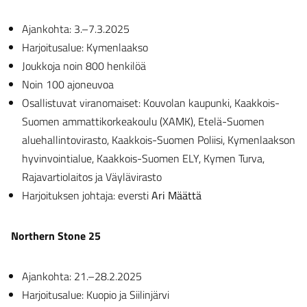
Ajankohta: 3.–7.3.2025
Harjoitusalue: Kymenlaakso
Joukkoja noin 800 henkilöä
Noin 100 ajoneuvoa
Osallistuvat viranomaiset: Kouvolan kaupunki, Kaakkois-
Suomen ammattikorkeakoulu (XAMK), Etelä-Suomen
aluehallintovirasto, Kaakkois-Suomen Poliisi, Kymenlaakson
hyvinvointialue, Kaakkois-Suomen ELY, Kymen Turva,
Rajavartiolaitos ja Väylävirasto
Harjoituksen johtaja: eversti
Ari Määttä
Northern Stone 25
Ajankohta: 21.–28.2.2025
Harjoitusalue: Kuopio ja Siilinjärvi