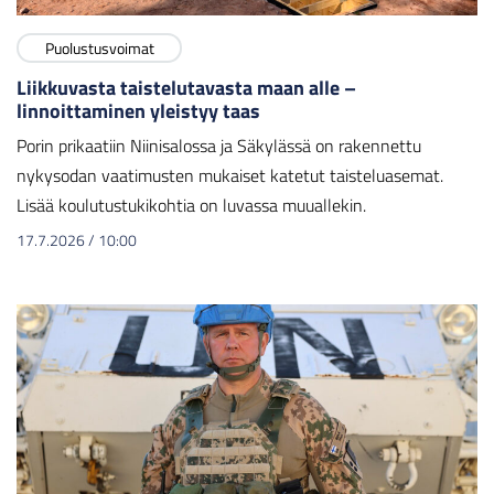
Puolustusvoimat
Liikkuvasta taistelutavasta maan alle –
linnoittaminen yleistyy taas
Porin prikaatiin Niinisalossa ja Säkylässä on rakennettu
nykysodan vaatimusten mukaiset katetut taisteluasemat.
Lisää koulutustukikohtia on luvassa muuallekin.
17.7.2026
/
10:00