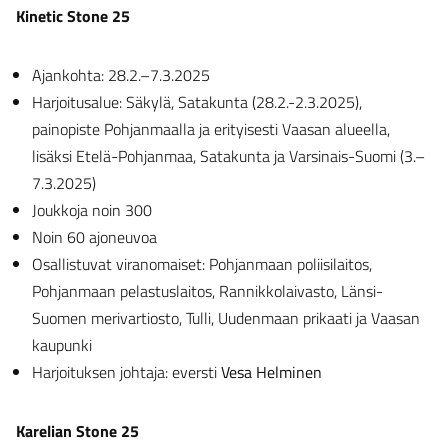
Kinetic Stone 25
Ajankohta: 28.2.–7.3.2025
Harjoitusalue: Säkylä, Satakunta (28.2.-2.3.2025),
painopiste Pohjanmaalla ja erityisesti Vaasan alueella,
lisäksi Etelä-Pohjanmaa, Satakunta ja Varsinais-Suomi (3.–
7.3.2025)
Joukkoja noin 300
Noin 60 ajoneuvoa
Osallistuvat viranomaiset: Pohjanmaan poliisilaitos,
Pohjanmaan pelastuslaitos, Rannikkolaivasto, Länsi-
Suomen merivartiosto, Tulli, Uudenmaan prikaati ja Vaasan
kaupunki
Harjoituksen johtaja: eversti
Vesa Helminen
Karelian Stone 25