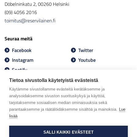
Döbelninkatu 2, 00260 Helsinki
(09) 4056 2016
toimitus@reservilainen.fi
Seuraa meitä
Facebook
Twitter
Instagram
Youtube
Spotify
Tietoa sivustolla käytetyistä evästeistä
Käytämme sivustollamme evästeitä kerätäksemme ja
analysoidaksemme sivuston suorituskykyä ja käyttöä,
tarjotaksemme sosiaalisen median ominaisuuksia sekä
parantaaksemme ja räätälöidäksemme sisältöä ja mainoksia.
Lue
lisää
SALLI KAIKKI EVÄSTEET