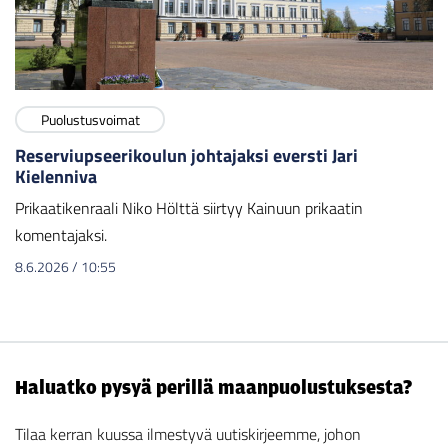
Puolustusvoimat
Reserviupseerikoulun johtajaksi eversti Jari
Kielenniva
Prikaatikenraali Niko Hölttä siirtyy Kainuun prikaatin
komentajaksi.
8.6.2026
/
10:55
Haluatko pysyä perillä maanpuolustuksesta?
Tilaa kerran kuussa ilmestyvä uutiskirjeemme, johon