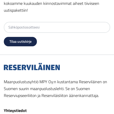
kokoamme kuukauden kiinnostavimmat aiheet tiiviiseen
uutispakettiin!
Maanpuolustusyhtiö MPY Oy:n kustantama Reserviläinen on
Suomen suurin maanpuolustuslehti. Se on Suomen
Reserviupseeriliiton ja Reserviläisliiton äänenkannattaja.
Yhteystiedot