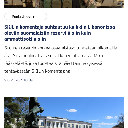
Puolustusvoimat
SKJL:n komentaja suhtautuu kaikkiin Libanonissa
oleviin suomalaisiin reserviläisiin kuin
ammattisotilaisiin
Suomen reservin korkea osaamistaso tunnetaan ulkomailla
asti. Siitä huolimatta se ei lakkaa yllättämästä Mika
Jääskeläistä, joka todistaa sitä päivittäin nykyisessä
tehtävässään SKJL:n komentajana.
9.6.2026
/
10:09