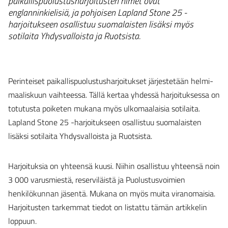
paikallispuolustusharjoitusten nimet ovat
englanninkielisiä, ja pohjoisen Lapland Stone 25 -
harjoitukseen osallistuu suomalaisten lisäksi myös
sotilaita Yhdysvalloista ja Ruotsista.
Perinteiset paikallispuolustusharjoitukset järjestetään helmi-
maaliskuun vaihteessa. Tällä kertaa yhdessä harjoituksessa on
totutusta poiketen mukana myös ulkomaalaisia sotilaita.
Lapland Stone 25 -harjoitukseen osallistuu suomalaisten
lisäksi sotilaita Yhdysvalloista ja Ruotsista.
Harjoituksia on yhteensä kuusi. Niihin osallistuu yhteensä noin
3 000 varusmiestä, reserviläistä ja Puolustusvoimien
henkilökunnan jäsentä. Mukana on myös muita viranomaisia.
Harjoitusten tarkemmat tiedot on listattu tämän artikkelin
loppuun.