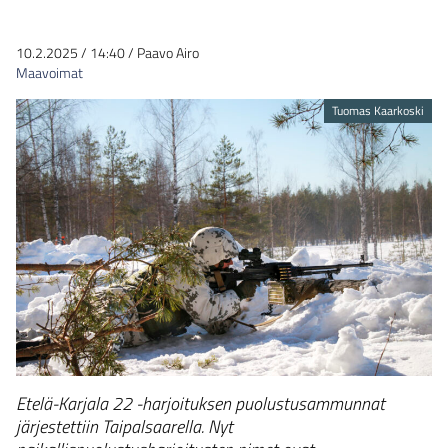
10.2.2025
/
14:40
/
Paavo Airo
Maavoimat
Tuomas Kaarkoski
Etelä-Karjala 22 -harjoituksen puolustusammunnat
järjestettiin Taipalsaarella. Nyt