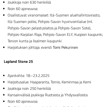
Joukkoja noin 630 henkilöä
Noin 60 ajoneuvoa
Osallistuvat viranomaiset: Itä-Suomen aluehallintovirasto,
Itä-Suomen poliisi, Pohjois-Savon hyvinvointialue (ml.
Pohjois-Savon pelastuslaitos ja Pohjois-Savon Sote),
Pohjois-Karjalan Raja, Pohjois-Savon ELY, Kuopion kaupunki,
Tervon kunta ja Iisalmen kaupunki
Harjoituksen johtaja: eversti
Tomi Pekurinen
Lapland Stone 25
Ajankohta: 18.–23.2.2025
Harjoitusalue: Haaparanta, Tornio, Keminmaa ja Kemi
Joukkoja noin 250 henkilöä
Kansainvälisiä joukkoja Ruotsista ja Yhdysvalloista
Noin 60 ajoneuvoa