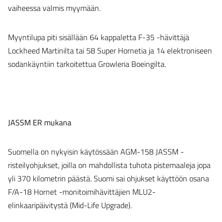
vaiheessa valmis myymään.
Myyntilupa piti sisällään 64 kappaletta F-35 -hävittäjä
Lockheed Martinilta tai 58 Super Hornetia ja 14 elektroniseen
sodankäyntiin tarkoitettua Growleria Boeingilta.
JASSM ER mukana
Suomella on nykyisin käytössään AGM-158 JASSM -
risteilyohjukset, joilla on mahdollista tuhota pistemaaleja jopa
yli 370 kilometrin päästä. Suomi sai ohjukset käyttöön osana
F/A-18 Hornet -monitoimihävittäjien MLU2-
elinkaaripäivitystä (Mid-Life Upgrade).