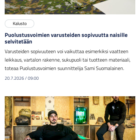
Kalusto
Puolustusvoimien varusteiden sopivuutta naisille
selvitetään
Varusteiden sopivuuteen voi vaikuttaa esimerkiksi vaatteen
leikkaus, vartalon rakenne, sukupuoli tai tuotteen materiaali,
toteaa Puolustusvoimien suunnittelija Sami Suomalainen.
20.7.2026
/
09:00