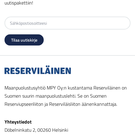
uutispakettiin!
Maanpuolustusyhtiö MPY Oy:n kustantama Reserviläinen on
Suomen suurin maanpuolustuslehti. Se on Suomen
Reserviupseeriliiton ja Reserviläisliiton äänenkannattaja.
Yhteystiedot
Döbelninkatu 2, 00260 Helsinki