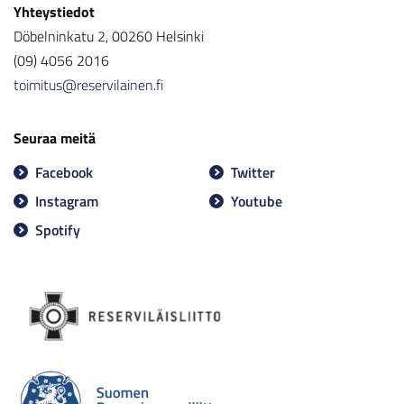
Yhteystiedot
Döbelninkatu 2, 00260 Helsinki
(09) 4056 2016
toimitus@reservilainen.fi
Seuraa meitä
Facebook
Twitter
Instagram
Youtube
Spotify