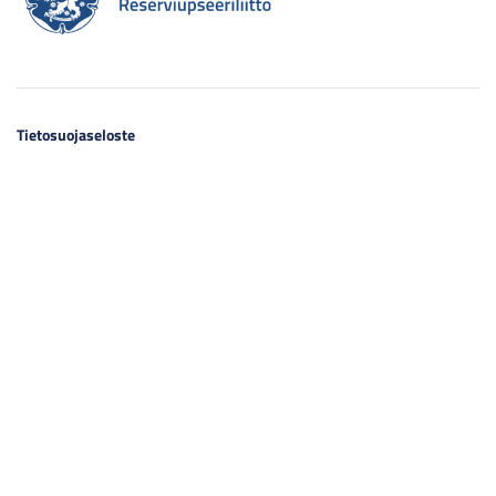
Tietosuojaseloste