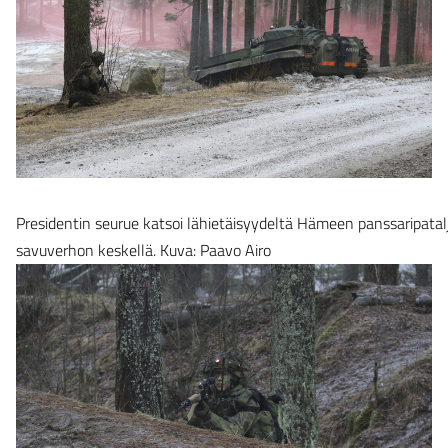
Presidentin seurue katsoi lähietäisyydeltä Hämeen panssaripatal
savuverhon keskellä. Kuva: Paavo Airo