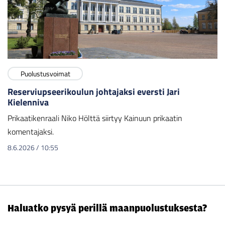
Puolustusvoimat
Reserviupseerikoulun johtajaksi eversti Jari
Kielenniva
Prikaatikenraali Niko Hölttä siirtyy Kainuun prikaatin
komentajaksi.
8.6.2026
/
10:55
Haluatko pysyä perillä maanpuolustuksesta?