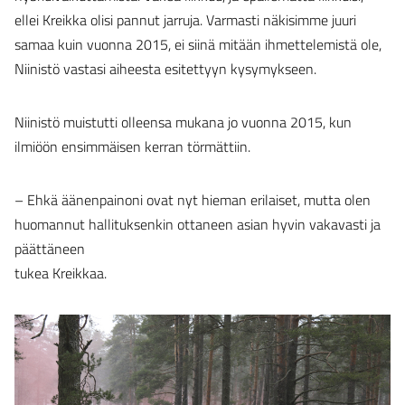
ellei Kreikka olisi pannut jarruja. Varmasti näkisimme juuri
samaa kuin vuonna 2015, ei siinä mitään ihmettelemistä ole,
Niinistö vastasi aiheesta esitettyyn kysymykseen.
Niinistö muistutti olleensa mukana jo vuonna 2015, kun
ilmiöön ensimmäisen kerran törmättiin.
– Ehkä äänenpainoni ovat nyt hieman erilaiset, mutta olen
huomannut hallituksenkin ottaneen asian hyvin vakavasti ja
päättäneen
tukea Kreikkaa.