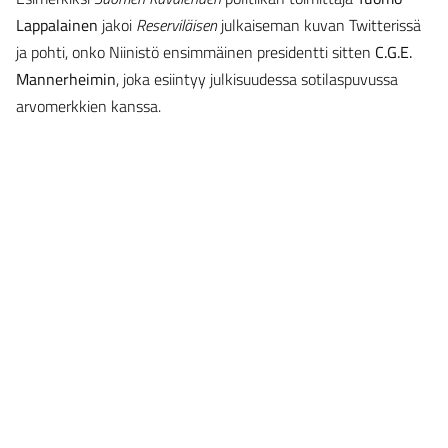
Lappalainen
jakoi
Reserviläisen
julkaiseman kuvan Twitterissä
ja pohti, onko Niinistö ensimmäinen presidentti sitten
C.G.E.
Mannerheimin
, joka esiintyy julkisuudessa sotilaspuvussa
arvomerkkien kanssa.