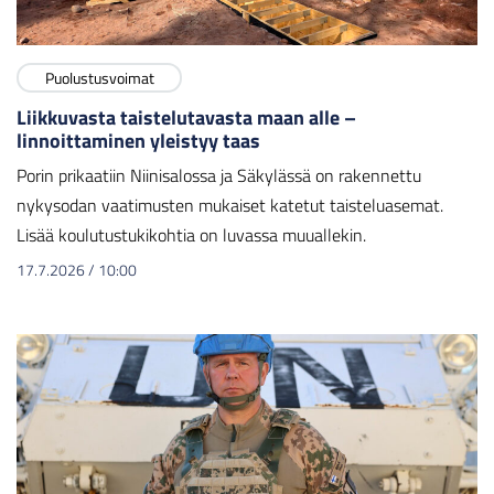
Puolustusvoimat
Liikkuvasta taistelutavasta maan alle –
linnoittaminen yleistyy taas
Porin prikaatiin Niinisalossa ja Säkylässä on rakennettu
nykysodan vaatimusten mukaiset katetut taisteluasemat.
Lisää koulutustukikohtia on luvassa muuallekin.
17.7.2026
/
10:00