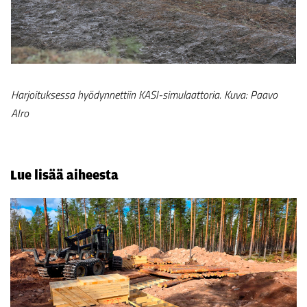
Harjoituksessa hyödynnettiin KASI-simulaattoria. Kuva: Paavo
AIro
Lue lisää aiheesta