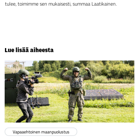
tulee, toimimme sen mukaisesti, summaa Laatikainen.
Lue lisää aiheesta
Vapaaehtoinen maanpuolustus