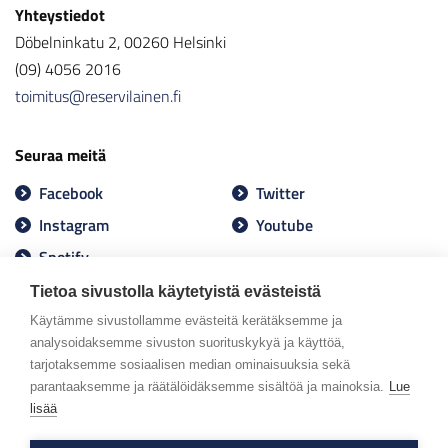
Yhteystiedot
Döbelninkatu 2, 00260 Helsinki
(09) 4056 2016
toimitus@reservilainen.fi
Seuraa meitä
Facebook
Twitter
Instagram
Youtube
Spotify
Tietoa sivustolla käytetyistä evästeistä
Käytämme sivustollamme evästeitä kerätäksemme ja
analysoidaksemme sivuston suorituskykyä ja käyttöä,
tarjotaksemme sosiaalisen median ominaisuuksia sekä
parantaaksemme ja räätälöidäksemme sisältöä ja mainoksia.
Lue
lisää