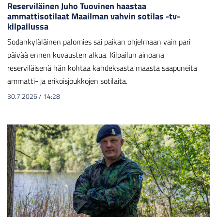
Reserviläinen Juho Tuovinen haastaa
ammattisotilaat Maailman vahvin sotilas -tv-
kilpailussa
Sodankyläläinen palomies sai paikan ohjelmaan vain pari
päivää ennen kuvausten alkua. Kilpailun ainoana
reserviläisenä hän kohtaa kahdeksasta maasta saapuneita
ammatti- ja erikoisjoukkojen sotilaita.
30.7.2026
/
14:28