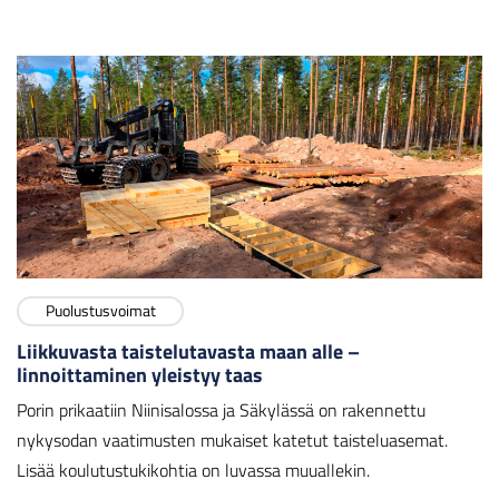
Puolustusvoimat
Liikkuvasta taistelutavasta maan alle –
linnoittaminen yleistyy taas
Porin prikaatiin Niinisalossa ja Säkylässä on rakennettu
nykysodan vaatimusten mukaiset katetut taisteluasemat.
Lisää koulutustukikohtia on luvassa muuallekin.