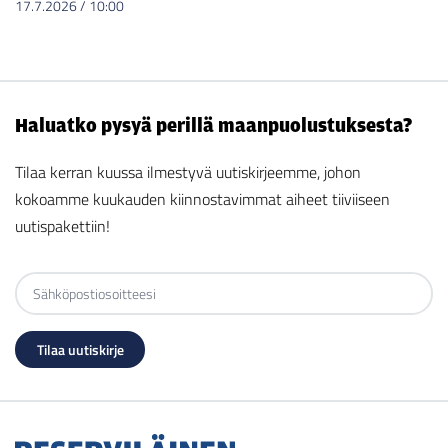
17.7.2026
/
10:00
Haluatko pysyä perillä maanpuolustuksesta?
Tilaa kerran kuussa ilmestyvä uutiskirjeemme, johon
kokoamme kuukauden kiinnostavimmat aiheet tiiviiseen
uutispakettiin!