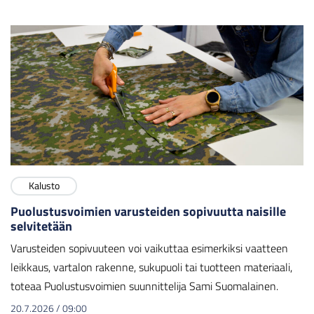
Kalusto
Puolustusvoimien varusteiden sopivuutta naisille
selvitetään
Varusteiden sopivuuteen voi vaikuttaa esimerkiksi vaatteen
leikkaus, vartalon rakenne, sukupuoli tai tuotteen materiaali,
toteaa Puolustusvoimien suunnittelija Sami Suomalainen.
20.7.2026
/
09:00