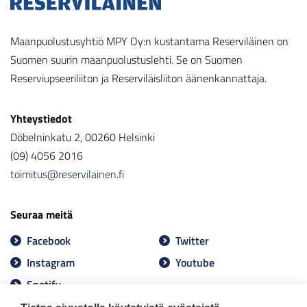
Maanpuolustusyhtiö MPY Oy:n kustantama Reserviläinen on
Suomen suurin maanpuolustuslehti. Se on Suomen
Reserviupseeriliiton ja Reserviläisliiton äänenkannattaja.
Yhteystiedot
Döbelninkatu 2, 00260 Helsinki
(09) 4056 2016
toimitus@reservilainen.fi
Seuraa meitä
Facebook
Twitter
Instagram
Youtube
Spotify