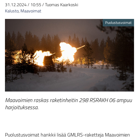
31.12.2024
/
10:55
/
Tuomas Kaarkoski
Kalusto
,
Maavoimat
Puolustusvoimat
Maavoimien raskas raketinheitin 298 RSRAKH 06 ampuu
harjoituksessa.
Puolustusvoimat hankkii lisää GMLRS-raketteja Maavoimien