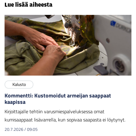
Lue lisää aiheesta
Kalusto
Kommentti: Kustomoidut armeijan saappaat
kaapissa
Kirjoittajalle tehtiin varusmiespalveluksessa omat
kumisaappaat lisävarrella, kun sopivaa saapasta ei löytynyt.
20.7.2026
/
09:05