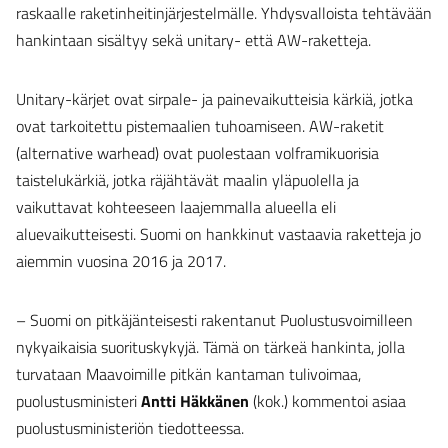
raskaalle raketinheitinjärjestelmälle. Yhdysvalloista tehtävään
hankintaan sisältyy sekä unitary- että AW-raketteja.
Unitary-kärjet ovat sirpale- ja painevaikutteisia kärkiä, jotka
ovat tarkoitettu pistemaalien tuhoamiseen. AW-raketit
(alternative warhead) ovat puolestaan volframikuorisia
taistelukärkiä, jotka räjähtävät maalin yläpuolella ja
vaikuttavat kohteeseen laajemmalla alueella eli
aluevaikutteisesti. Suomi on hankkinut vastaavia raketteja jo
aiemmin vuosina 2016 ja 2017.
– Suomi on pitkäjänteisesti rakentanut Puolustusvoimilleen
nykyaikaisia suorituskykyjä. Tämä on tärkeä hankinta, jolla
turvataan Maavoimille pitkän kantaman tulivoimaa,
puolustusministeri
Antti Häkkänen
(kok.) kommentoi asiaa
puolustusministeriön tiedotteessa.