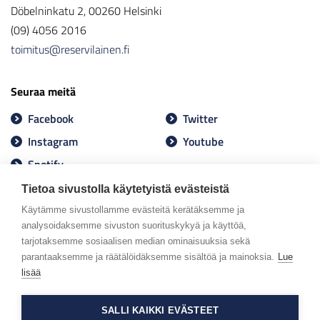
Döbelninkatu 2, 00260 Helsinki
(09) 4056 2016
toimitus@reservilainen.fi
Seuraa meitä
Facebook
Twitter
Instagram
Youtube
Spotify
Tietoa sivustolla käytetyistä evästeistä
Käytämme sivustollamme evästeitä kerätäksemme ja
analysoidaksemme sivuston suorituskykyä ja käyttöä,
tarjotaksemme sosiaalisen median ominaisuuksia sekä
parantaaksemme ja räätälöidäksemme sisältöä ja mainoksia.
Lue
lisää
SALLI KAIKKI EVÄSTEET