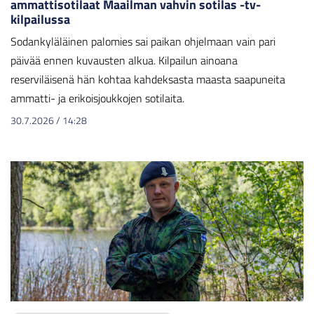
ammattisotilaat Maailman vahvin sotilas -tv-
kilpailussa
Sodankyläläinen palomies sai paikan ohjelmaan vain pari
päivää ennen kuvausten alkua. Kilpailun ainoana
reserviläisenä hän kohtaa kahdeksasta maasta saapuneita
ammatti- ja erikoisjoukkojen sotilaita.
30.7.2026
/
14:28