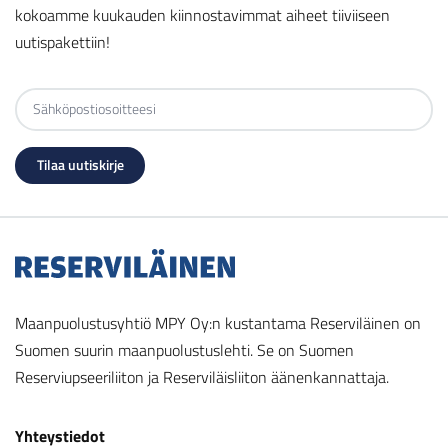
kokoamme kuukauden kiinnostavimmat aiheet tiiviiseen
uutispakettiin!
Maanpuolustusyhtiö MPY Oy:n kustantama Reserviläinen on
Suomen suurin maanpuolustuslehti. Se on Suomen
Reserviupseeriliiton ja Reserviläisliiton äänenkannattaja.
Yhteystiedot