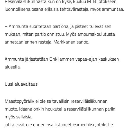
Reserviläisliikunnasta kun on kyse, kuuluu MTB Jotokseen
luonnollisena osana erilaisia tehtävärasteja, myös ammuntaa.
– Ammunta suoritetaan partiona, ja pisteet tulevat sen
mukaan, miten partio onnistuu. Myös ampumakoulutusta
annetaan ennen rasteja, Markkanen sanoo.
Ammunta järjestetään Onkilammen vapaa-ajan keskuksen
alueella.
Uusi aluevaltaus
Maastopyöräily ei ole se tavallisin reserviläisliikunnan
muoto. Ideana onkin houkutella reserviläisliikunnan pariin
myös sellaisia,
jotka eivät ole ennen osallistuneet esimerkiksi Jotoksille.