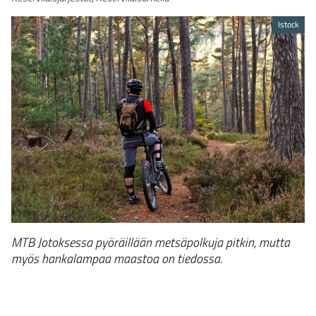
Istock
MTB Jotoksessa pyöräillään metsäpolkuja pitkin, mutta
myös hankalampaa maastoa on tiedossa.