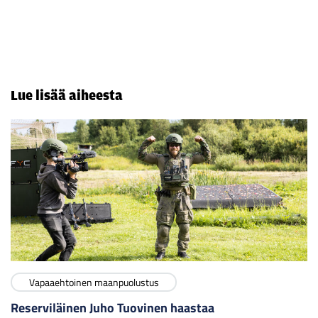
Lue lisää aiheesta
Vapaaehtoinen maanpuolustus
Reserviläinen Juho Tuovinen haastaa