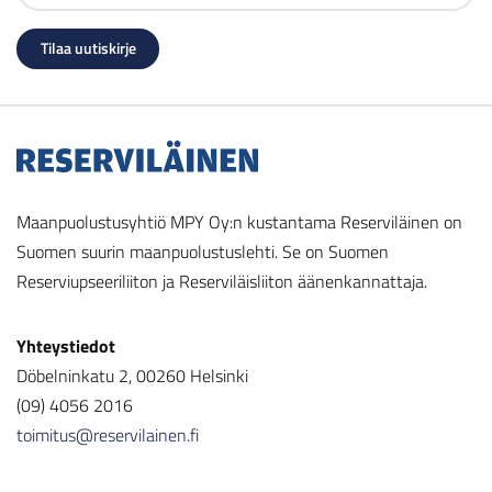
Maanpuolustusyhtiö MPY Oy:n kustantama Reserviläinen on
Suomen suurin maanpuolustuslehti. Se on Suomen
Reserviupseeriliiton ja Reserviläisliiton äänenkannattaja.
Yhteystiedot
Döbelninkatu 2, 00260 Helsinki
(09) 4056 2016
toimitus@reservilainen.fi