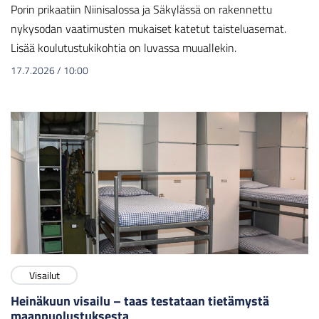
Porin prikaatiin Niinisalossa ja Säkylässä on rakennettu
nykysodan vaatimusten mukaiset katetut taisteluasemat.
Lisää koulutustukikohtia on luvassa muuallekin.
17.7.2026
/
10:00
Visailut
Heinäkuun visailu – taas testataan tietämystä
maanpuolustuksesta