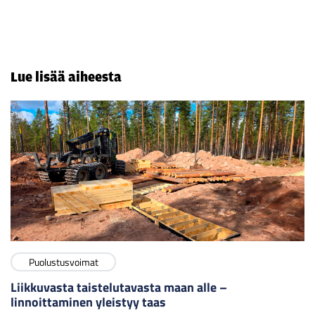
Lue lisää aiheesta
Puolustusvoimat
Liikkuvasta taistelutavasta maan alle –
linnoittaminen yleistyy taas