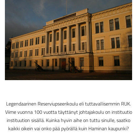
Legendaarinen Reserviupseerikoulu eli tuttavallisemmin RUK.
Viime vuonna 100 vuotta täyttänyt johtajakoulu on instituutio
instituution sisällä. Kuinka hyvin aihe on tuttu sinulle, saatko
kaikki oikein vai onko pää pyörällä kuin Haminan kaupunki?