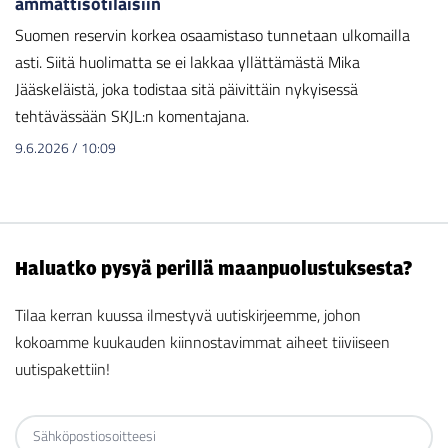
ammattisotilaisiin
Suomen reservin korkea osaamistaso tunnetaan ulkomailla
asti. Siitä huolimatta se ei lakkaa yllättämästä Mika
Jääskeläistä, joka todistaa sitä päivittäin nykyisessä
tehtävässään SKJL:n komentajana.
9.6.2026
/
10:09
Haluatko pysyä perillä maanpuolustuksesta?
Tilaa kerran kuussa ilmestyvä uutiskirjeemme, johon
kokoamme kuukauden kiinnostavimmat aiheet tiiviiseen
uutispakettiin!