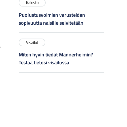
Kalusto
Puolustusvoimien varusteiden
sopivuutta naisille selvitetään
Visailut
0
Miten hyvin tiedät Mannerheimin?
Testaa tietosi visailussa
,