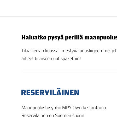
Haluatko pysyä perillä maanpuolu
Tilaa kerran kuussa ilmestyvä uutiskirjeemme,
aiheet tiiviiseen uutispakettiin!
Maanpuolustusyhtiö MPY Oy:n kustantama
Reserviläinen on Suomen suurin