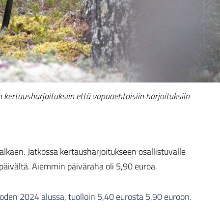
kertausharjoituksiin että vapaaehtoisiin harjoituksiin
lkaen. Jatkossa kertausharjoitukseen osallistuvalle
päivältä. Aiemmin päiväraha oli 5,90 euroa.
uoden 2024 alussa, tuolloin 5,40 eurosta 5,90 euroon.