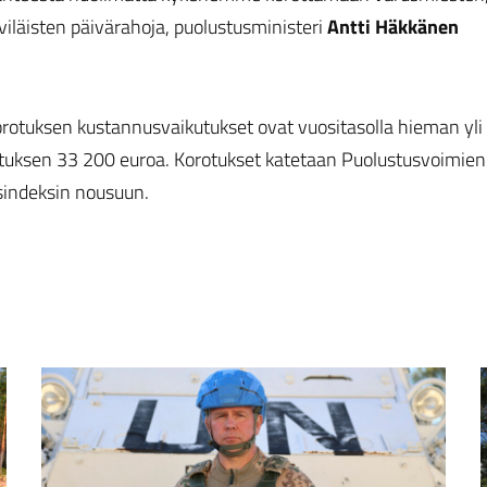
viläisten päivärahoja, puolustusministeri
Antti Häkkänen
orotuksen kustannusvaikutukset ovat vuositasolla hieman yli
rotuksen 33 200 euroa. Korotukset katetaan Puolustusvoimien
sindeksin nousuun.