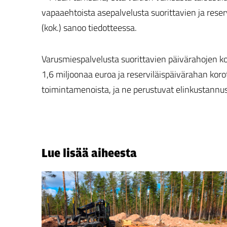
vapaaehtoista asepalvelusta suorittavien ja reser
(kok.) sanoo tiedotteessa.
Varusmiespalvelusta suorittavien päivärahojen k
1,6 miljoonaa euroa ja reserviläispäivärahan ko
toimintamenoista, ja ne perustuvat elinkustannu
Lue lisää aiheesta