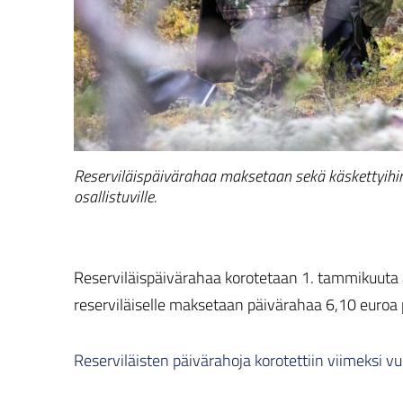
Reserviläispäivärahaa maksetaan sekä käskettyihin 
osallistuville.
Reserviläispäivärahaa korotetaan 1. tammikuuta a
reserviläiselle maksetaan päivärahaa 6,10 euroa 
Reserviläisten päivärahoja korotettiin viimeksi v