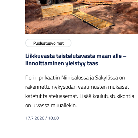
Puolustusvoimat
Liikkuvasta taistelutavasta maan alle –
linnoittaminen yleistyy taas
Porin prikaatiin Niinisalossa ja Säkylässä on
rakennettu nykysodan vaatimusten mukaiset
katetut taisteluasemat. Lisää koulutustukikohtia
on luvassa muuallekin.
17.7.2026
/
10:00