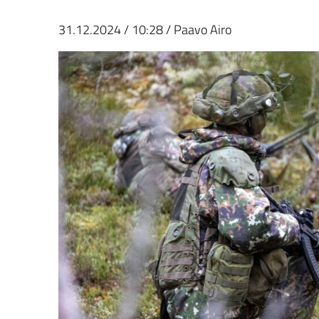
31.12.2024
/
10:28
/
Paavo Airo