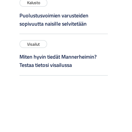
Kalusto
Puolustusvoimien varusteiden
sopivuutta naisille selvitetään
Visailut
Miten hyvin tiedät Mannerheimin?
Testaa tietosi visailussa