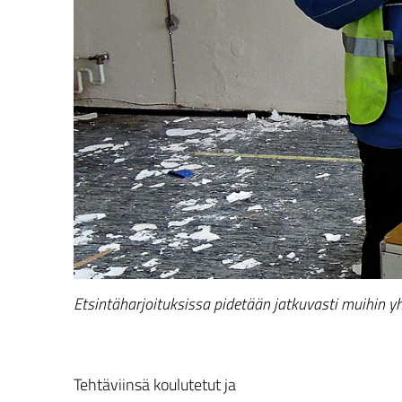
Etsintäharjoituksissa pidetään jatkuvasti muihin yh
Tehtäviinsä koulutetut ja