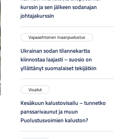
kurssin ja sen jälkeen sodanajan
johtajakurssin
Vapaaehtoinen maanpuolustus
Ukrainan sodan tilannekartta
kiinnostaa laajasti – suosio on
yllättänyt suomalaiset tekijätkin
Visailut
Kesäkuun kalustovisailu – tunnetko
panssarivaunut ja muun
Puolustusvoimien kaluston?