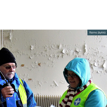
Raimo Jäykkä