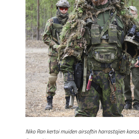
Niko Ran kertoi muiden airsoftin harrastajien kanssa