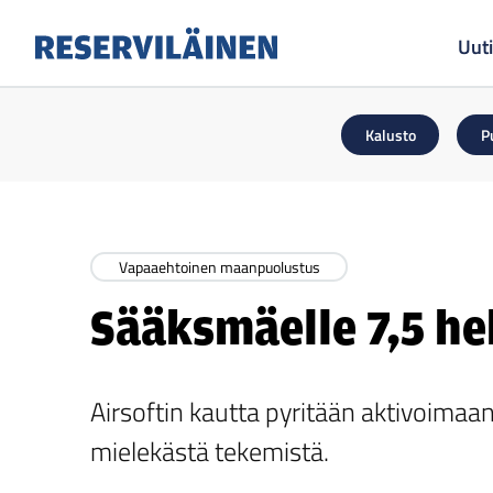
Uuti
Reserviläinen
Kalusto
P
Vapaaehtoinen maanpuolustus
Sääksmäelle 7,5 he
Airsoftin kautta pyritään aktivoimaan
mielekästä tekemistä.