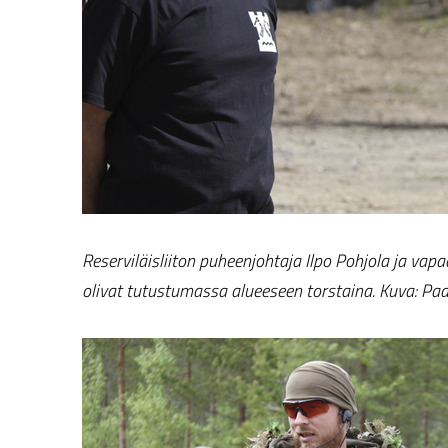
Reserviläisliiton puheenjohtaja Ilpo Pohjola ja va
olivat tutustumassa alueeseen torstaina. Kuva: Paa