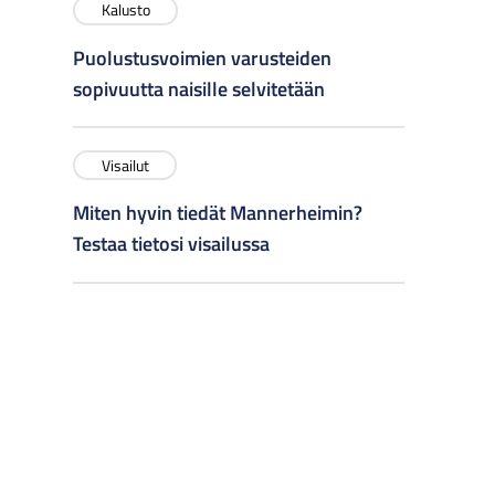
Kalusto
Puolustusvoimien varusteiden
sopivuutta naisille selvitetään
Visailut
Miten hyvin tiedät Mannerheimin?
Testaa tietosi visailussa