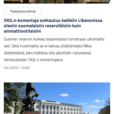
Puolustusvoimat
SKJL:n komentaja suhtautuu kaikkiin Libanonissa
oleviin suomalaisiin reserviläisiin kuin
ammattisotilaisiin
Suomen reservin korkea osaamistaso tunnetaan ulkomailla
asti. Siitä huolimatta se ei lakkaa yllättämästä Mika
Jääskeläistä, joka todistaa sitä päivittäin nykyisessä
tehtävässään SKJL:n komentajana.
9.6.2026
/
10:09