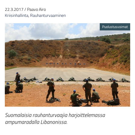
22.3.2017
/
Paavo Airo
Kriisinhallinta
,
Rauhanturvaaminen
Puolustusvoimat
Suomalaisia rauhanturvaajia harjoittelemassa
ampumaradalla Libanonissa.