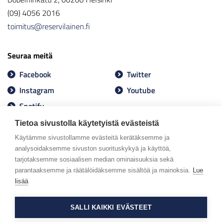
(09) 4056 2016
toimitus@reservilainen.fi
Seuraa meitä
Facebook
Twitter
Instagram
Youtube
Spotify
Tietoa sivustolla käytetyistä evästeistä
Käytämme sivustollamme evästeitä kerätäksemme ja
analysoidaksemme sivuston suorituskykyä ja käyttöä,
tarjotaksemme sosiaalisen median ominaisuuksia sekä
parantaaksemme ja räätälöidäksemme sisältöä ja mainoksia.
Lue
lisää
SALLI KAIKKI EVÄSTEET