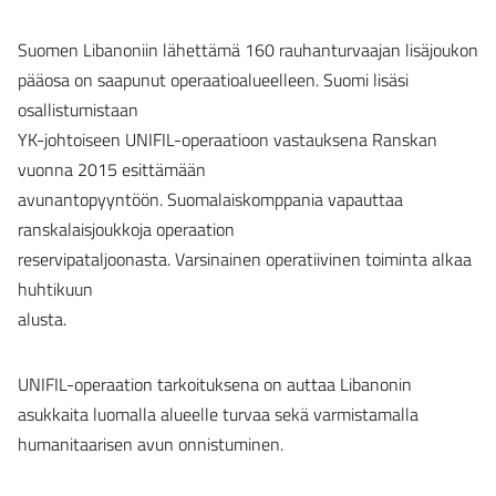
Suomen Libanoniin lähettämä 160 rauhanturvaajan lisäjoukon
pääosa on saapunut operaatioalueelleen. Suomi lisäsi
osallistumistaan
YK-johtoiseen UNIFIL-operaatioon vastauksena Ranskan
vuonna 2015 esittämään
avunantopyyntöön. Suomalaiskomppania vapauttaa
ranskalaisjoukkoja operaation
reservipataljoonasta. Varsinainen operatiivinen toiminta alkaa
huhtikuun
alusta.
UNIFIL-operaation tarkoituksena on auttaa Libanonin
asukkaita luomalla alueelle turvaa sekä varmistamalla
humanitaarisen avun onnistuminen.