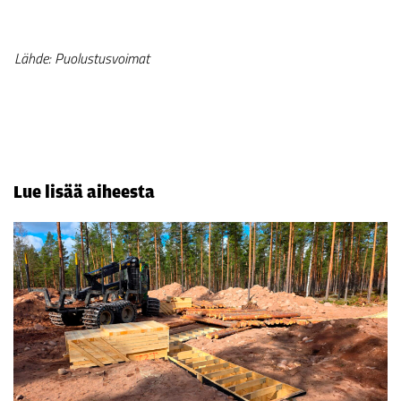
Lähde: Puolustusvoimat
Lue lisää aiheesta