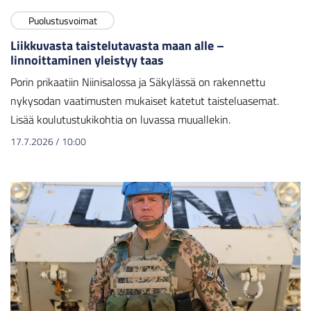
Puolustusvoimat
Liikkuvasta taistelutavasta maan alle –
linnoittaminen yleistyy taas
Porin prikaatiin Niinisalossa ja Säkylässä on rakennettu
nykysodan vaatimusten mukaiset katetut taisteluasemat.
Lisää koulutustukikohtia on luvassa muuallekin.
17.7.2026
/
10:00